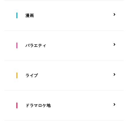
漫画
バラエティ
ライブ
ドラマロケ地