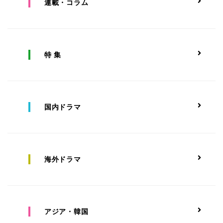
連載・コラム
特 集
国内ドラマ
海外ドラマ
アジア・韓国