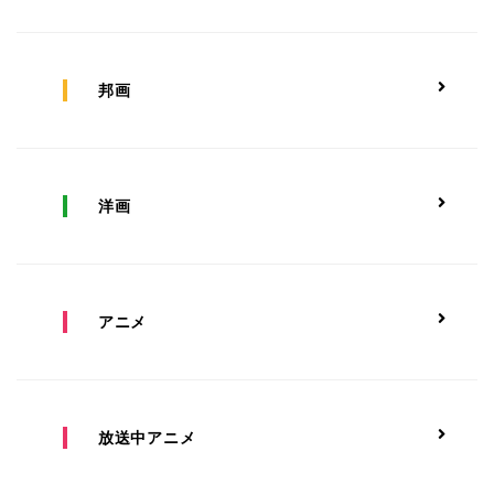
邦画
洋画
アニメ
放送中アニメ