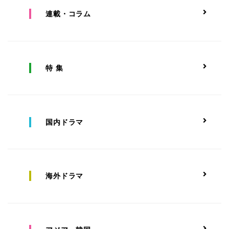
連載・コラム
特 集
国内ドラマ
海外ドラマ