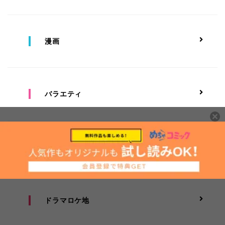
漫画
バラエティ
ライブ
ドラマロケ地