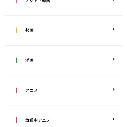
アジア・韓国
邦画
洋画
アニメ
放送中アニメ