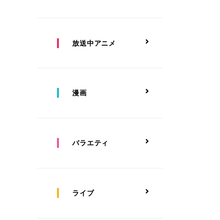
放送中アニメ
漫画
バラエティ
ライブ