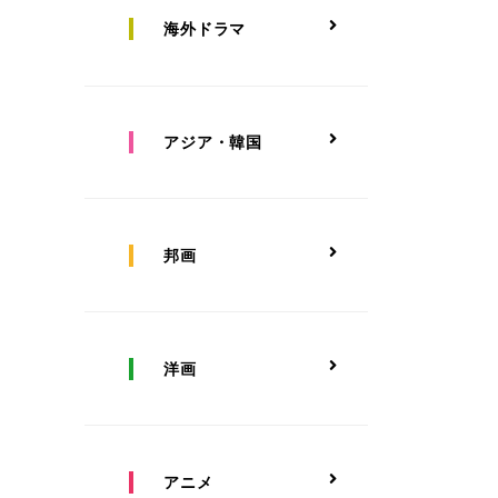
海外ドラマ
アジア・韓国
邦画
洋画
アニメ