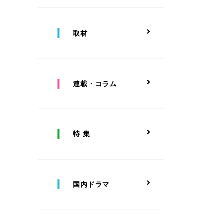
取材
連載・コラム
特 集
国内ドラマ