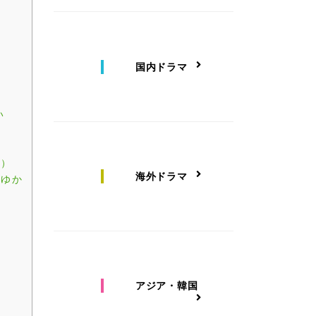
国内ドラマ
い
社）
海外ドラマ
まゆか
）
アジア・韓国