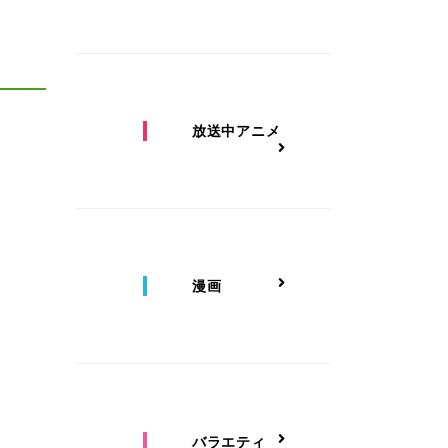
放送中アニメ
漫画
バラエティ