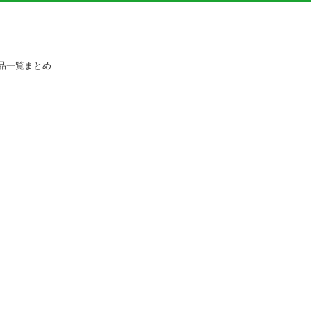
品一覧まとめ