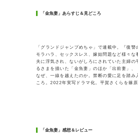
「金魚妻」あらすじ＆見どころ
「グランドジャンプめちゃ」で連載中。『復讐
モラハラ、セックスレス、嫁姑問題など様々な
夫に浮気され、ないがしろにされていた主婦の
るさまを描いた「金魚妻」のほか「出前妻」、
なぜ、一線を越えたのか。禁断の愛に足を踏み
ころ。2022年実写ドラマ化。平賀さくらを篠
「金魚妻」感想＆レビュー