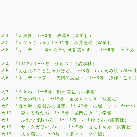
め1：「金魚妻」1〜9巻 黒澤R（集英社）
め2：「シジュウカラ」1〜11巻 坂井恵理（双葉社）
め3：「ギルティ ～鳴かぬ蛍が身を焦がす～」1〜9巻 丘上あ
4：「1122」1〜7巻 渡辺ペコ（講談社）
め5：「あなたのことはそれほど」1〜6巻 いくえみ綾（祥伝
め6：「ホリデイラブ ～夫婦間恋愛～」1〜8巻 原作：こや
め7：「うきわ」1〜5巻 野村宗弘（小学館）
め8：「幸せの時間」1〜19巻 国友やすゆき（双葉社）
9：「蜜と毒～逆恨みの復讐」1〜40巻 柏屋コッコ（forcs
め10：「恋する母たち」1〜8巻 柴門ふみ（小学館）
め11：「ふれなばおちん」1〜11巻 小田ゆうあ（集英社）
め12：「サレタガワのブルー」1〜5巻 セモトちか（集英社）
め13：「夫を噛む」1〜9巻 水瀬マユ（小学館）