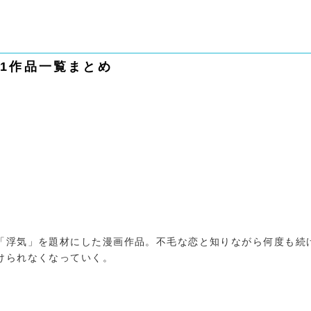
1作品一覧まとめ
「浮気」を題材にした漫画作品。不毛な恋と知りながら何度も続
けられなくなっていく。