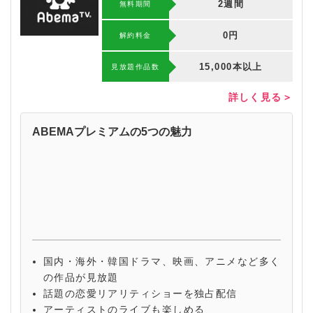
2週間
無料期間
0円
解約料⾦
15,000本以上
⾒放題作品数
詳しく見る＞
ABEMAプレミアムの5つの魅力
国内・海外・韓国ドラマ、映画、アニメなど多く
の作品が見放題
話題の恋愛リアリティショーを独占配信
アーティストのライブも楽しめる