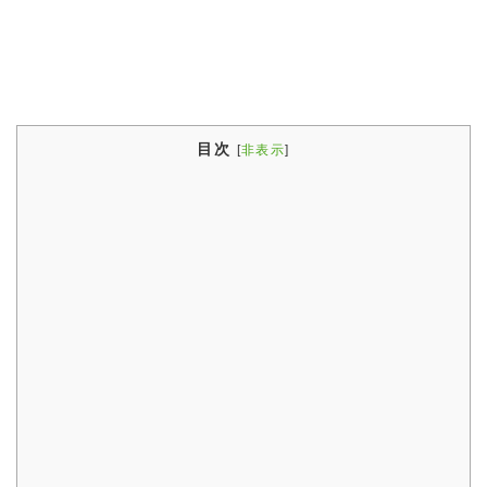
目次
[
非表示
]