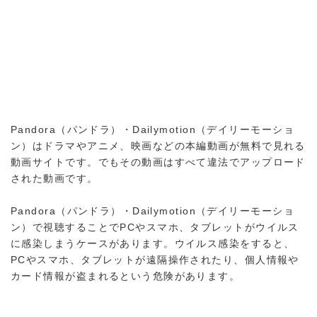
Pandora（パンドラ）・Dailymotion（デイリーモーショ
ン）はドラマやアニメ、映画などの本編動画が無料で見れる
動画サイトです。でもその動画はすべて違法でアップロード
された動画です。
Pandora（パンドラ）・Dailymotion（デイリーモーショ
ン）で視聴することでPCやスマホ、タブレットがウイルス
に感染しまうケースがあります。ウイルス感染をすると、
PCやスマホ、タブレットが遠隔操作されたり、個人情報や
カード情報が盗まれるという危険があります。