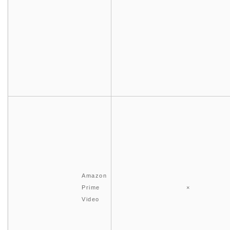
Amazon
Prime
×
Video