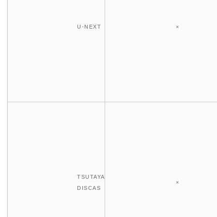
U-NEXT
×
TSUTAYA
×
DISCAS