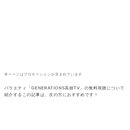
本ページはプロモーションが含まれています
バラエティ「GENERATIONS高校TV」の無料視聴について
紹介するこの記事は、次の方におすすめです！