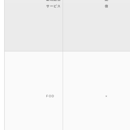
サービス
信
FOD
×