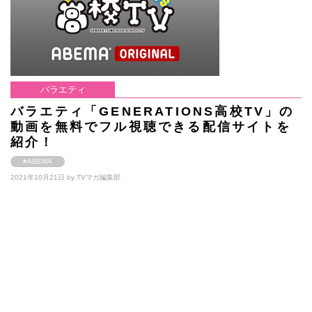
バラエティ
バラエティ「GENERATIONS高校TV」の
動画を無料でフル視聴できる配信サイトを
紹介！
#ABEMA
2021年10月21日 by
TVマガ編集部