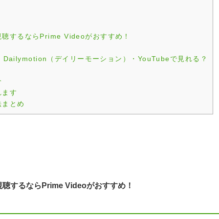
るならPrime Videoがおすすめ！
ailymotion（デイリーモーション）・YouTubeで見れる？
介
れます
法まとめ
るならPrime Videoがおすすめ！