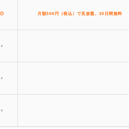
◎
月額500円（税込）で見放題。30日間無料
×
×
×