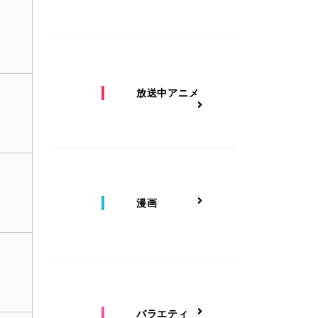
放送中アニメ
漫画
バラエティ