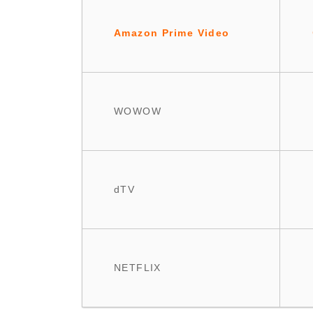
Amazon Prime Video
WOWOW
dTV
NETFLIX