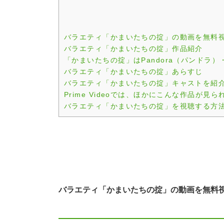
バラエティ「かまいたちの掟」の動画を無料視聴す
バラエティ「かまいたちの掟」作品紹介
「かまいたちの掟」はPandora（パンドラ）・D
バラエティ「かまいたちの掟」あらすじ
バラエティ「かまいたちの掟」キャストを紹
Prime Videoでは、ほかにこんな作品が見ら
バラエティ「かまいたちの掟」を視聴する方
バラエティ「かまいたちの掟」の動画を無料視聴す