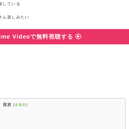
探している
さん楽しみたい
Prime Videoで無料視聴する
目次
[
非表示
]