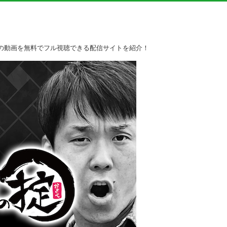
の動画を無料でフル視聴できる配信サイトを紹介！