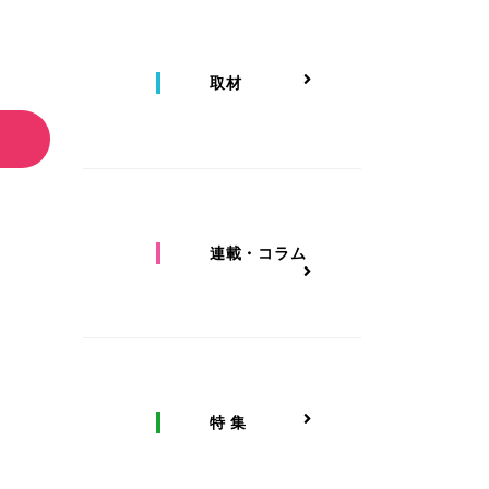
取材
連載・コラム
特 集