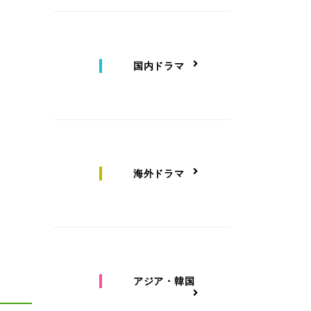
国内ドラマ
海外ドラマ
アジア・韓国