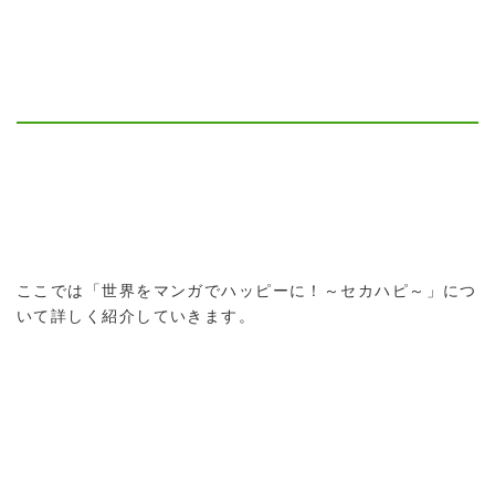
ここでは「世界をマンガでハッピーに！～セカハピ～」につ
いて詳しく紹介していきます。