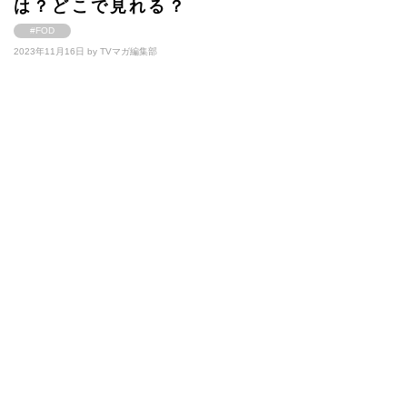
は？どこで見れる？
#FOD
2023年11月16日 by
TVマガ編集部