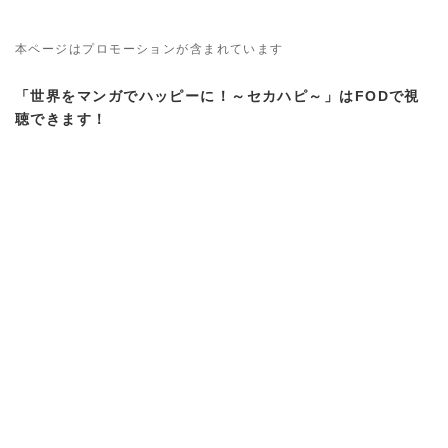
本ページはプロモーションが含まれています
「世界をマンガでハッピーに！～セカハピ～」はFODで視
聴できます！