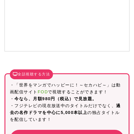
全話視聴する方法
・「世界をマンガでハッピーに！～セカハピ～」は動
画配信サイト
FOD
で視聴することができます！
・
今なら、月額980円（税込）で見放題。
・フジテレビの現在放送中のタイトルだけでなく、
過
去の名作ドラマを中心に5,000本以上
の独占タイトル
を配信しています！