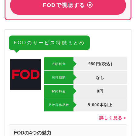
FODで視聴する
FODのサービス特徴まとめ
980円(税込)
月額料金
なし
無料期間
0円
解約料⾦
5,000本以上
⾒放題作品数
詳しく見る＞
FODの4つの魅力