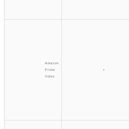
Amazon
Prime
×
Video