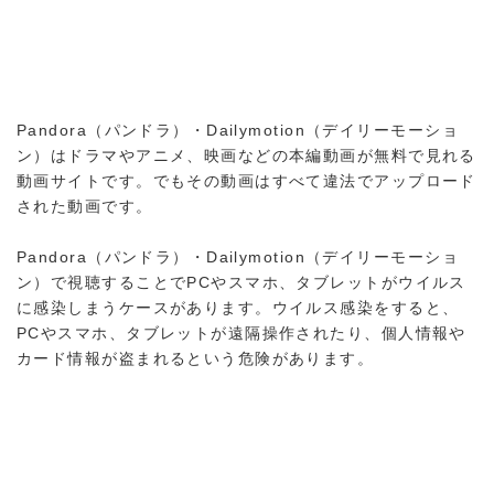
Pandora（パンドラ）・Dailymotion（デイリーモーショ
ン）はドラマやアニメ、映画などの本編動画が無料で見れる
動画サイトです。でもその動画はすべて違法でアップロード
された動画です。
Pandora（パンドラ）・Dailymotion（デイリーモーショ
ン）で視聴することでPCやスマホ、タブレットがウイルス
に感染しまうケースがあります。ウイルス感染をすると、
PCやスマホ、タブレットが遠隔操作されたり、個人情報や
カード情報が盗まれるという危険があります。