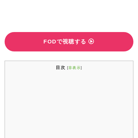
FODで視聴する
目次
[
非表示
]