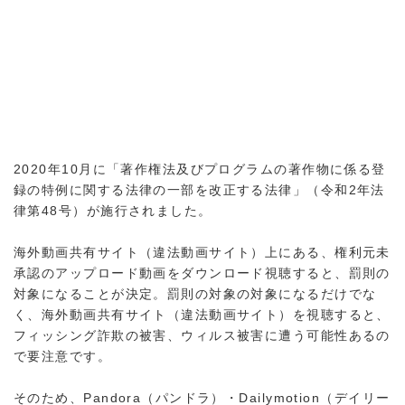
2020年10月に「著作権法及びプログラムの著作物に係る登
録の特例に関する法律の一部を改正する法律」（令和2年法
律第48号）が施行されました。
海外動画共有サイト（違法動画サイト）上にある、権利元未
承認のアップロード動画をダウンロード視聴すると、罰則の
対象になることが決定。罰則の対象の対象になるだけでな
く、海外動画共有サイト（違法動画サイト）を視聴すると、
フィッシング詐欺の被害、ウィルス被害に遭う可能性あるの
で要注意です。
そのため、Pandora（パンドラ）・Dailymotion（デイリー