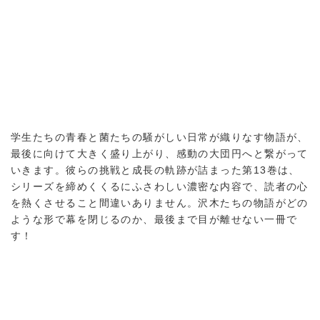
学生たちの青春と菌たちの騒がしい日常が織りなす物語が、
最後に向けて大きく盛り上がり、感動の大団円へと繋がって
いきます。彼らの挑戦と成長の軌跡が詰まった第13巻は、
シリーズを締めくくるにふさわしい濃密な内容で、読者の心
を熱くさせること間違いありません。沢木たちの物語がどの
ような形で幕を閉じるのか、最後まで目が離せない一冊で
す！