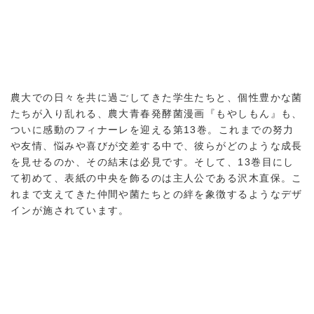
農大での日々を共に過ごしてきた学生たちと、個性豊かな菌
たちが入り乱れる、農大青春発酵菌漫画『もやしもん』も、
ついに感動のフィナーレを迎える第13巻。これまでの努力
や友情、悩みや喜びが交差する中で、彼らがどのような成長
を見せるのか、その結末は必見です。そして、13巻目にし
て初めて、表紙の中央を飾るのは主人公である沢木直保。こ
れまで支えてきた仲間や菌たちとの絆を象徴するようなデザ
インが施されています。