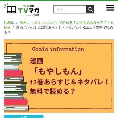
HOME
漫画
もやしもんはどこで読める？おすすめの漫画アプリを
紹介
漫画 もやしもん13巻あらすじ・ネタバレ！Rawなら無料で読め
る？
漫画