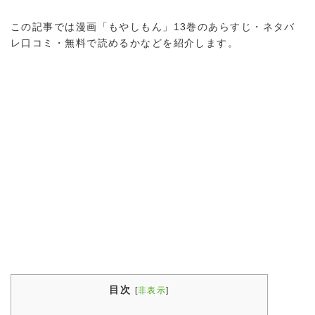
この記事では漫画「もやしもん」13巻のあらすじ・ネタバ
レ口コミ・無料で読めるかなどを紹介します。
目次
[
非表示
]