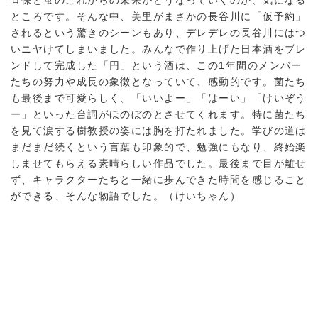
ところです。そんな中、美里がまさかの長谷川に「仮予約」
されるという驚きのシーンもあり、デレデレの長谷川にはつ
いニヤけてしまいました。みんなで作り上げた日本酒をブレ
ンドして完成した「円」という酒は、この1年間のメンバー
たちの努力や成長の象徴となっていて、感動的です。菌たち
も最後まで可愛らしく、「いいよー」「はーい」「けいぞう
ー」といった台詞がほのぼのとさせてくれます。特に菌たち
を見て涙する樹教授の姿には胸を打たれました。学びの道は
まだまだ続くという言葉も印象的で、勉強にもなり、終始楽
しませてもらえる素晴らしい作品でした。最後まで目が離せ
ず、キャラクターたちと一緒に歩んできた時間を感じること
ができる、そんな物語でした。（けいちゃん）