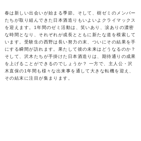
春は新しい出会いが始まる季節。そして、樹ゼミのメンバー
たちが取り組んできた日本酒造りもいよいよクライマックス
を迎えます。1年間のゼミ活動は、笑いあり、涙ありの濃密
な時間となり、それぞれが成長とともに新たな道を模索して
います。受験生の西野は長い努力の末、ついにその結果を手
にする瞬間が訪れます。果たして彼の未来はどうなるのか？
そして、沢木たちが手掛けた日本酒造りは、期待通りの成果
を上げることができるのでしょうか？ 一方で、主人公・沢
木直保の1年間も様々な出来事を通して大きな転機を迎え、
その結末に注目が集まります。