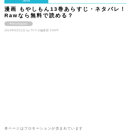
漫画 もやしもん13巻あらすじ・ネタバレ！
Rawなら無料で読める？
#ebookjapan
2024年9月21日 by
TVマガ編集部 STAFF
本ページはプロモーションが含まれています