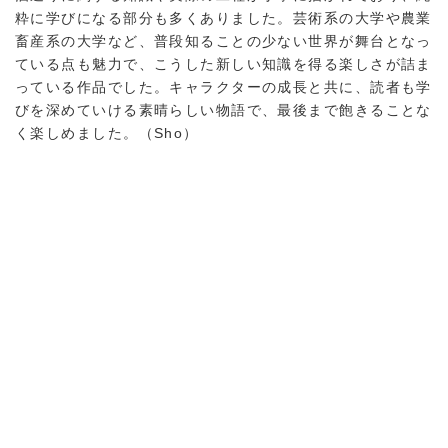
粋に学びになる部分も多くありました。芸術系の大学や農業
畜産系の大学など、普段知ることの少ない世界が舞台となっ
ている点も魅力で、こうした新しい知識を得る楽しさが詰ま
っている作品でした。キャラクターの成長と共に、読者も学
びを深めていける素晴らしい物語で、最後まで飽きることな
く楽しめました。（Sho）