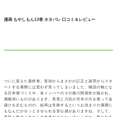
漫画 もやしもん13巻 ネタバレ 口コミ＆レビュー
ついに迎えた最終巻。冒頭からまさかの訂正と謝罪からスタ
ートする展開には思わず笑ってしまいました。物語の軸とな
る日本酒づくりや、各メンバーのその後の関係性が描かれ、
感慨深いものがあります。美里と川浜が沢木の力を使って金
儲けを企むものの、結局は失敗するというお決まりの展開に
もなんだかホッとさせられる安心感がありますね。そして、
直保と蛍のこれからの未来がどうなっていくのか、気になる