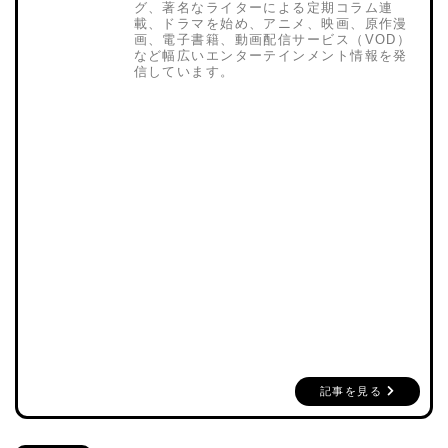
グ、著名なライターによる定期コラム連
載、ドラマを始め、アニメ、映画、原作漫
画、電子書籍、動画配信サービス（VOD）
など幅広いエンターテインメント情報を発
信しています。
記事を見る