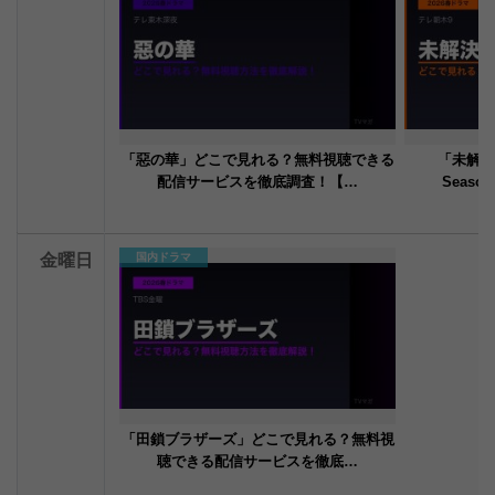
「惡の華」どこで見れる？無料視聴できる
「未解決
配信サービスを徹底調査！【…
Seas
金曜日
国内ドラマ
「田鎖ブラザーズ」どこで見れる？無料視
聴できる配信サービスを徹底…