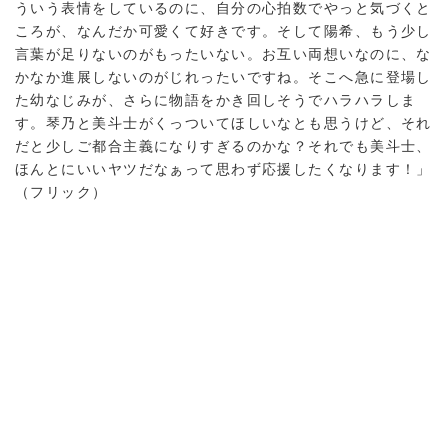
ういう表情をしているのに、自分の心拍数でやっと気づくと
ころが、なんだか可愛くて好きです。そして陽希、もう少し
言葉が足りないのがもったいない。お互い両想いなのに、な
かなか進展しないのがじれったいですね。そこへ急に登場し
た幼なじみが、さらに物語をかき回しそうでハラハラしま
す。琴乃と美斗士がくっついてほしいなとも思うけど、それ
だと少しご都合主義になりすぎるのかな？それでも美斗士、
ほんとにいいヤツだなぁって思わず応援したくなります！」
（フリック）