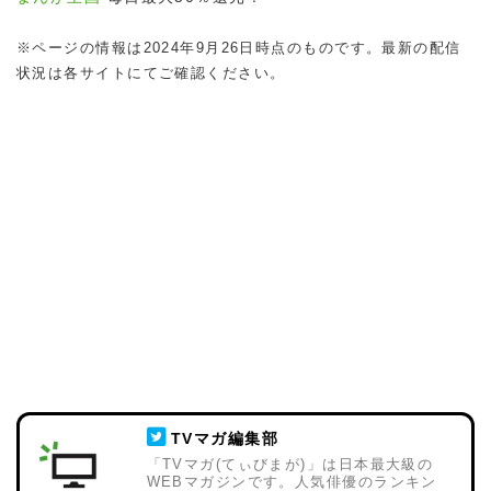
※ページの情報は2024年9月26日時点のものです。最新の配信
状況は各サイトにてご確認ください。
TVマガ編集部
「TVマガ(てぃびまが)」は日本最大級の
WEBマガジンです。人気俳優のランキン