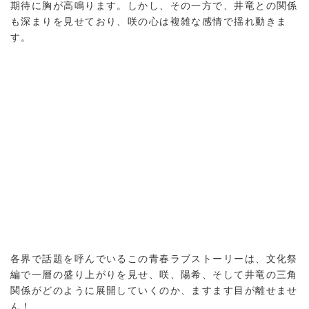
期待に胸が高鳴ります。しかし、その一方で、井竜との関係
も深まりを見せており、咲の心は複雑な感情で揺れ動きま
す。
各界で話題を呼んでいるこの青春ラブストーリーは、文化祭
編で一層の盛り上がりを見せ、咲、陽希、そして井竜の三角
関係がどのように展開していくのか、ますます目が離せませ
ん！