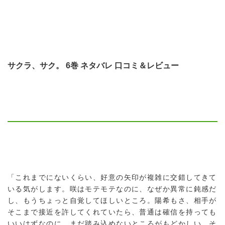
サクラ、サク。 6巻 ネタバレ 口コミ＆レビュー
「これまでにないくらい、好意の矢印が複雑に交錯してきて
いる気がします。咲はモテモテなのに、なぜか異常に鈍感だ
し、もうちょっと自覚してほしいところ。陽希もさ、相手が
そこまで接近を許してくれていたら、普通は確信を持っても
いいはずなのに、まだ踏み込めないところがもどかしい。そ