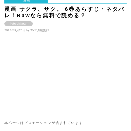
漫画 サクラ、サク。 6巻あらすじ・ネタバ
レ！Rawなら無料で読める？
#ebookjapan
2024年9月26日 by
TVマガ編集部
本ページはプロモーションが含まれています