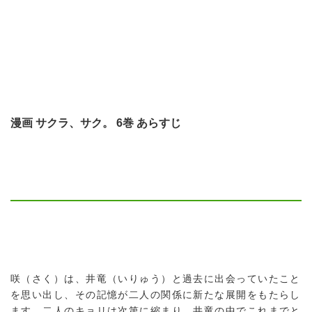
漫画 サクラ、サク。 6巻 あらすじ
咲（さく）は、井竜（いりゅう）と過去に出会っていたこと
を思い出し、その記憶が二人の関係に新たな展開をもたらし
ます。二人のキョリは次第に縮まり、井竜の中でこれまでと