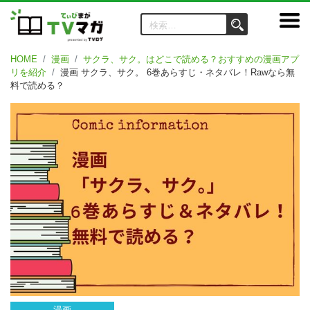
HOME
漫画
サクラ、サク。はどこで読める？おすすめの漫画アプ
リを紹介
漫画 サクラ、サク。 6巻あらすじ・ネタバレ！Rawなら無
料で読める？
漫画