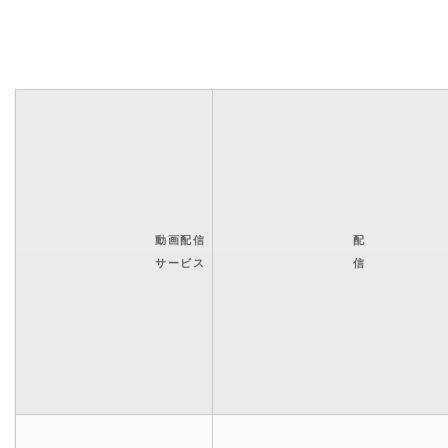
動画配信
配
サービス
信