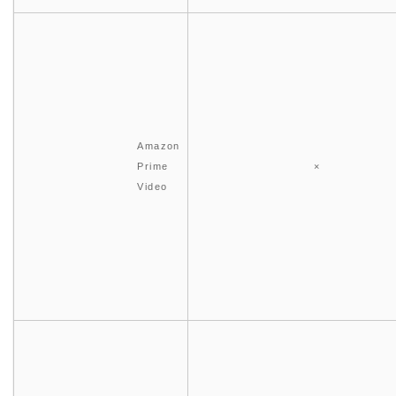
Amazon
Prime
×
Video