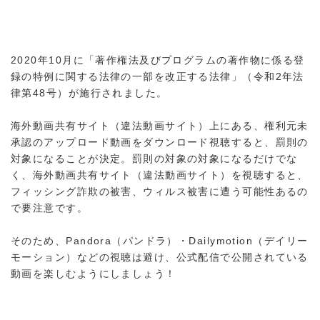
2020年10月に「著作権法及びプログラムの著作物に係る登
録の特例に関する法律の一部を改正する法律」（令和2年法
律第48号）が施行されました。
海外動画共有サイト（違法動画サイト）上にある、権利元未
承認のアップロード動画をダウンロード視聴すると、罰則の
対象になることが決定。罰則の対象の対象になるだけでな
く、海外動画共有サイト（違法動画サイト）を視聴すると、
フィッシング詐欺の被害、ウィルス被害に遭う可能性あるの
で要注意です。
そのため、Pandora（パンドラ）・Dailymotion（デイリー
モーション）などの視聴は避け、公式配信で公開されている
動画を楽しむようにしましょう！