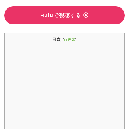
Huluで視聴する
目次
[
非表示
]