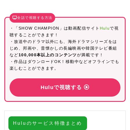
全話で視聴する方法
・「SHOW CHAMPION」は動画配信サイト
Hulu
で視
聴することができます！
・放送中のドラマ以外にも、海外ドラマシリーズをは
じめ、邦画や、昔懐かしの長編映画や韓国テレビ番組
など
100,000本以上のコンテンツ
が満載です！
・作品はダウンロードOK！移動中などオフラインでも
楽しむことができます。
Huluで視聴する
Huluのサービス特徴まとめ