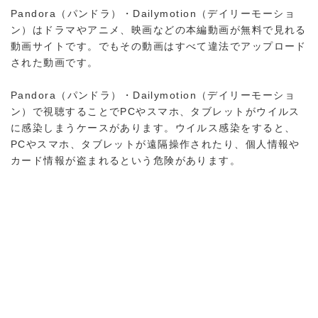
Pandora（パンドラ）・Dailymotion（デイリーモーショ
ン）はドラマやアニメ、映画などの本編動画が無料で見れる
動画サイトです。でもその動画はすべて違法でアップロード
された動画です。
Pandora（パンドラ）・Dailymotion（デイリーモーショ
ン）で視聴することでPCやスマホ、タブレットがウイルス
に感染しまうケースがあります。ウイルス感染をすると、
PCやスマホ、タブレットが遠隔操作されたり、個人情報や
カード情報が盗まれるという危険があります。