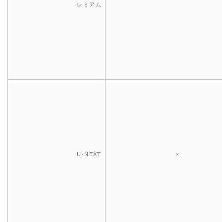
レミアム
U-NEXT
×