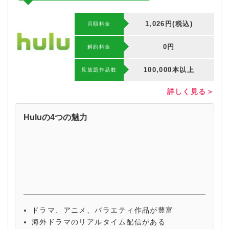
1,026円(税込)
月額料金
0円
解約料⾦
100,000本以上
⾒放題作品数
詳しく見る＞
Huluの4つの魅力
ドラマ、アニメ、バラエティ作品が豊富
海外ドラマのリアルタイム配信がある