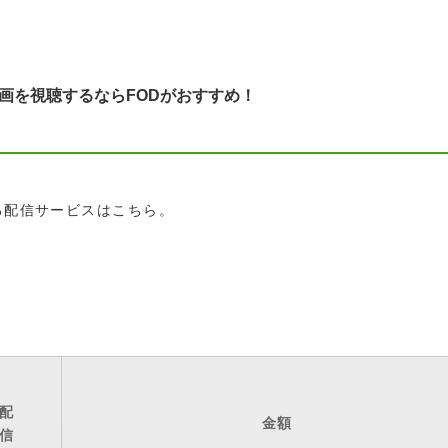
動画を視聴するならFODがおすすめ！
る配信サービスはこちら。
配
金額
信