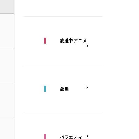
放送中アニメ
漫画
バラエティ