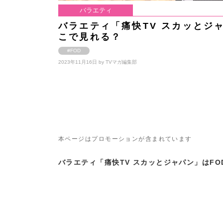
バラエティ
バラエティ「痛快TV スカッとジ
こで見れる？
#FOD
2023年11月16日 by
TVマガ編集部
本ページはプロモーションが含まれています
バラエティ「痛快TV スカッとジャパン」はF