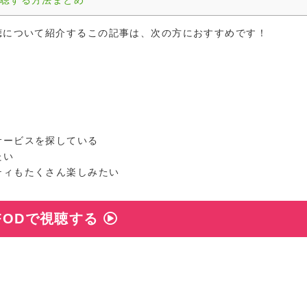
視聴する方法まとめ
聴について紹介するこの記事は、次の方におすすめです！
サービスを探している
たい
ティもたくさん楽しみたい
FODで視聴する