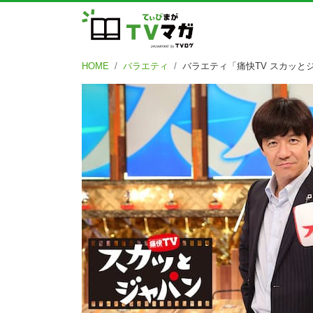
HOME
バラエティ
バラエティ「痛快TV スカッ