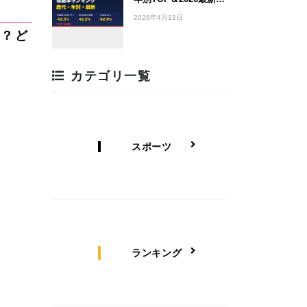
2026年4月13日
は？ど
カテゴリ一覧
スポーツ
ランキング