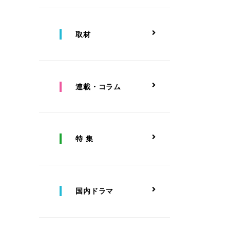
取材
連載・コラム
特 集
国内ドラマ