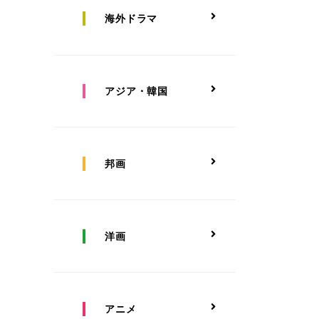
海外ドラマ
アジア・韓国
邦画
洋画
アニメ