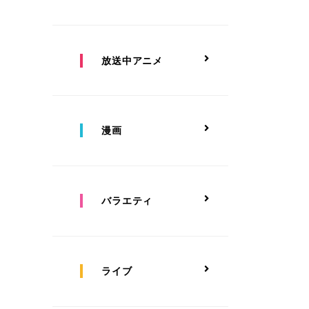
放送中アニメ
漫画
バラエティ
ライブ