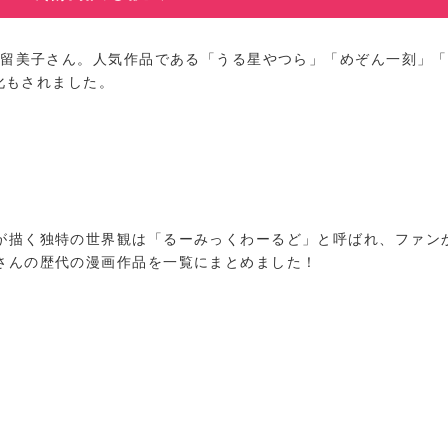
橋留美子さん。人気作品である「うる星やつら」「めぞん一刻」
メ化もされました。
が描く独特の世界観は「るーみっくわーるど」と呼ばれ、ファン
さんの歴代の漫画作品を一覧にまとめました！