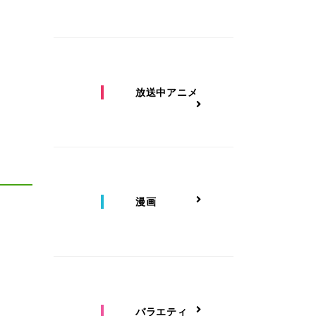
放送中アニメ
漫画
バラエティ