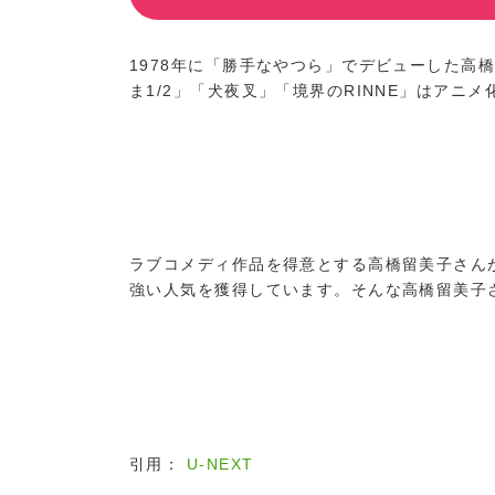
1978年に「勝手なやつら」でデビューした高
ま1/2」「犬夜叉」「境界のRINNE」はアニ
ラブコメディ作品を得意とする高橋留美子さん
強い人気を獲得しています。そんな高橋留美子
引用：
U-NEXT