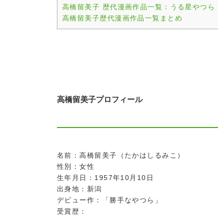
高橋留美子 歴代漫画作品一覧：うる星やつら
高橋留美子歴代漫画作品一覧まとめ
高橋留美子プロフィール
名前：高橋留美子（たかはしるみこ）
性別：女性
生年月日：1957年10月10日
出身地：新潟
デビュー作：「勝手なやつら」
受賞歴：