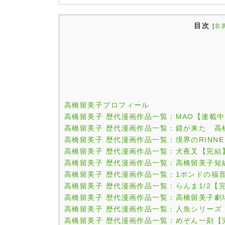
目次
[
非
高橋留美子プロフィール
高橋留美子 歴代漫画作品一覧：MAO【連載
高橋留美子 歴代漫画作品一覧：鏡が来た 高
高橋留美子 歴代漫画作品一覧：境界のRINN
高橋留美子 歴代漫画作品一覧：犬夜叉【完結
高橋留美子 歴代漫画作品一覧：高橋留美子短
高橋留美子 歴代漫画作品一覧：1ポンドの福
高橋留美子 歴代漫画作品一覧：らんま1/2【
高橋留美子 歴代漫画作品一覧：高橋留美子劇
高橋留美子 歴代漫画作品一覧：人魚シリーズ
高橋留美子 歴代漫画作品一覧：めぞん一刻【