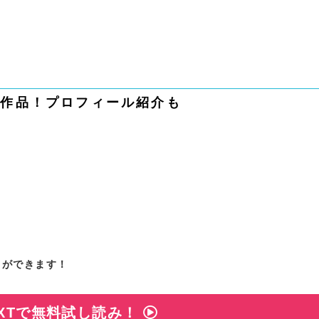
1作品！プロフィール紹介も
とができます！
EXTで無料試し読み！