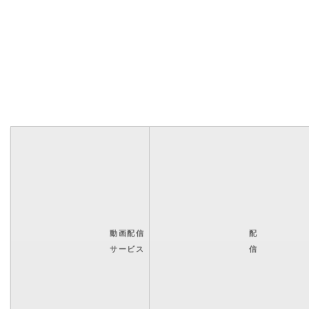
動画配信
配
サービス
信