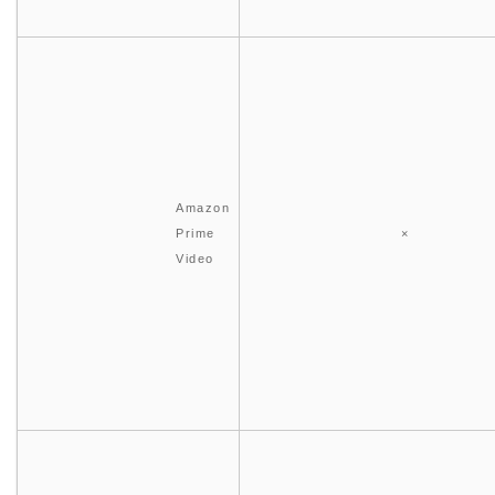
Amazon
Prime
×
Video