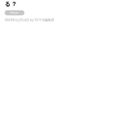
る？
#Hulu
2023年11月14日 by
TVマガ編集部