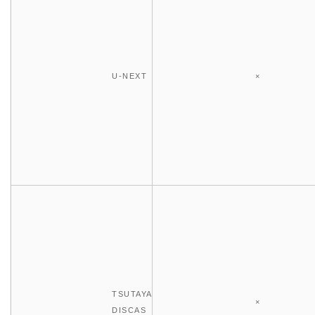
U-NEXT
×
TSUTAYA
×
DISCAS