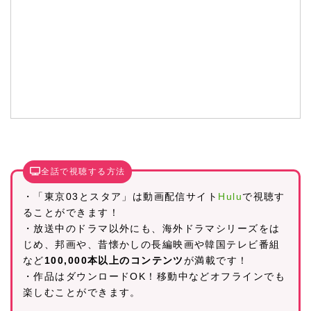
全話で視聴する方法
・「東京03とスタア」は動画配信サイト
Hulu
で視聴す
ることができます！
・放送中のドラマ以外にも、海外ドラマシリーズをは
じめ、邦画や、昔懐かしの長編映画や韓国テレビ番組
など
100,000本以上のコンテンツ
が満載です！
・作品はダウンロードOK！移動中などオフラインでも
楽しむことができます。