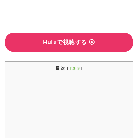
Huluで視聴する
目次
[
非表示
]