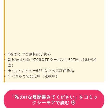
1巻まるごと無料試し読み
新規会員登録で70%OFFクーポン（627円→188円相
当）
★4.1・レビュー62件以上の高評価作品
1〜13巻まで配信中（連載中）
「私のHな履歴書みてください」をコミッ
クシーモアで読む