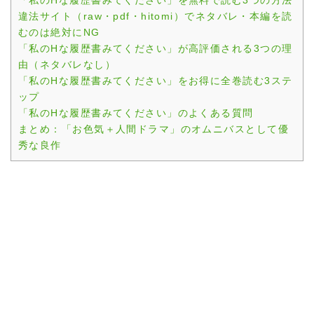
「私のHな履歴書みてください」を無料で読む3つの方法
違法サイト（raw・pdf・hitomi）でネタバレ・本編を読
むのは絶対にNG
「私のHな履歴書みてください」が高評価される3つの理
由（ネタバレなし）
「私のHな履歴書みてください」をお得に全巻読む3ステ
ップ
「私のHな履歴書みてください」のよくある質問
まとめ：「お色気＋人間ドラマ」のオムニバスとして優
秀な良作