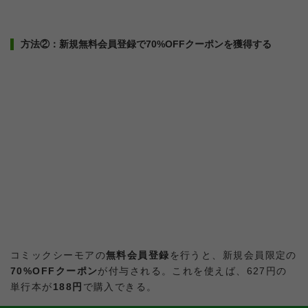
方法②：新規無料会員登録で70%OFFクーポンを獲得する
コミックシーモアの
無料会員登録
を行うと、新規会員限定の
70%OFFクーポン
が付与される。これを使えば、627円の
単行本が
188円
で購入できる。