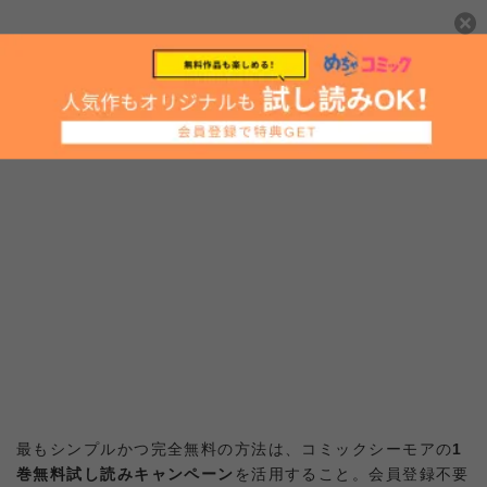
方法①：コミックシーモアの1巻無料試し読みを利用する
最もシンプルかつ完全無料の方法は、コミックシーモアの
1
巻無料試し読みキャンペーン
を活用すること。会員登録不要