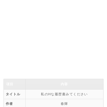
項目
内容
タイトル
私のHな履歴書みてください
作者
春輝