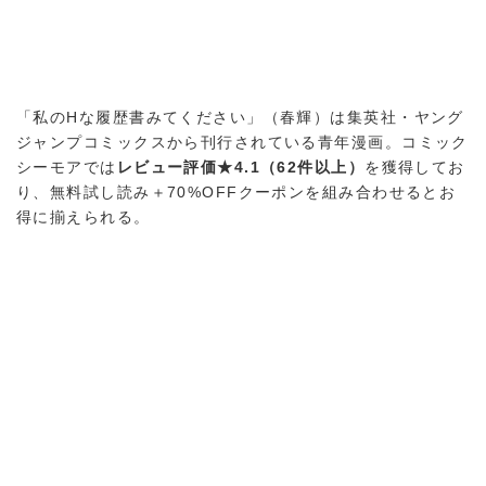
「私のHな履歴書みてください」（春輝）は集英社・ヤング
ジャンプコミックスから刊行されている青年漫画。コミック
シーモアでは
レビュー評価★4.1（62件以上）
を獲得してお
り、無料試し読み＋70%OFFクーポンを組み合わせるとお
得に揃えられる。