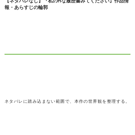
【ネタバレなし】『私のHな履歴書みてください』作品情
報・あらすじの輪郭
ネタバレに踏み込まない範囲で、本作の世界観を整理する。