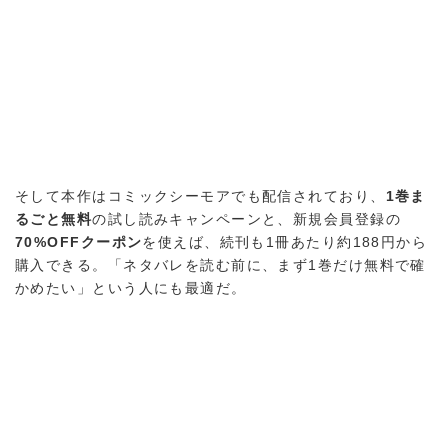
そして本作はコミックシーモアでも配信されており、
1巻ま
るごと無料
の試し読みキャンペーンと、新規会員登録の
70%OFFクーポン
を使えば、続刊も1冊あたり約188円から
購入できる。「ネタバレを読む前に、まず1巻だけ無料で確
かめたい」という人にも最適だ。