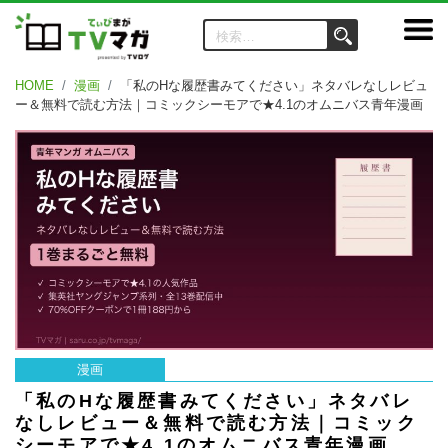
HOME
漫画
「私のHな履歴書みてください」ネタバレなしレビュ
ー＆無料で読む方法｜コミックシーモアで★4.1のオムニバス青年漫画
漫画
「私のHな履歴書みてください」ネタバレ
なしレビュー＆無料で読む方法｜コミック
シーモアで★4.1のオムニバス青年漫画