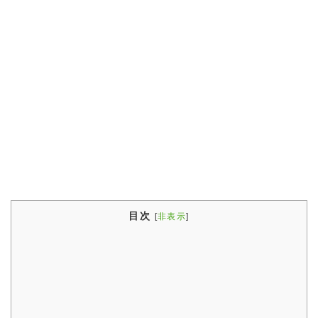
目次
[
非表示
]