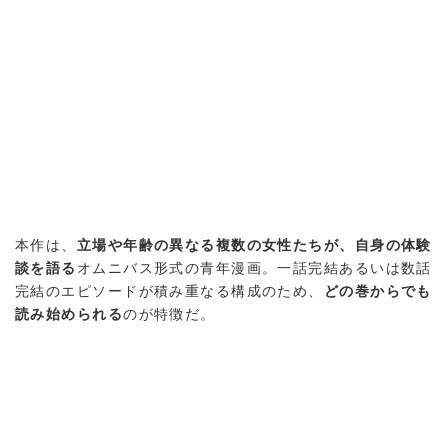
本作は、
立場や年齢の異なる複数の女性たちが、自身の体験
談を語る
オムニバス形式の青年漫画。一話完結あるいは数話
完結のエピソードが積み重なる構成のため、
どの巻からでも
読み始められる
のが特徴だ。