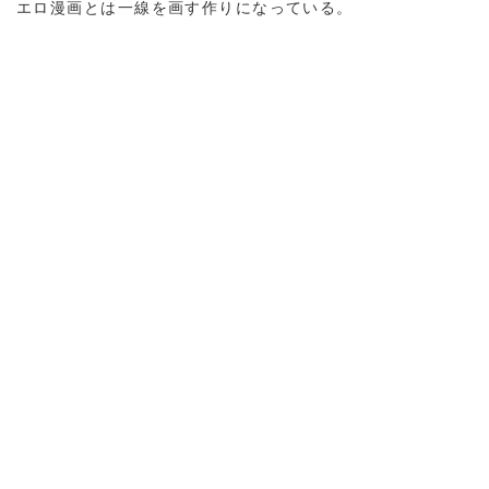
エロ漫画とは一線を画す作りになっている。