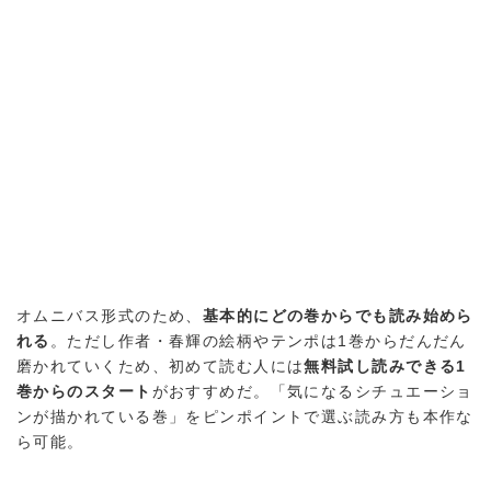
オムニバス形式のため、
基本的にどの巻からでも読み始めら
れる
。ただし作者・春輝の絵柄やテンポは1巻からだんだん
磨かれていくため、初めて読む人には
無料試し読みできる1
巻からのスタート
がおすすめだ。「気になるシチュエーショ
ンが描かれている巻」をピンポイントで選ぶ読み方も本作な
ら可能。