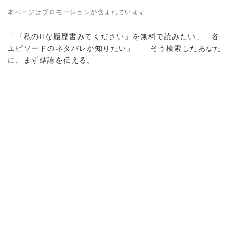
本ページはプロモーションが含まれています
「『私のHな履歴書みてください』を無料で読みたい」「各
エピソードのネタバレが知りたい」——そう検索したあなた
に、まず結論を伝える。