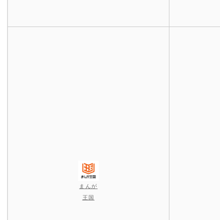
まんが
王国