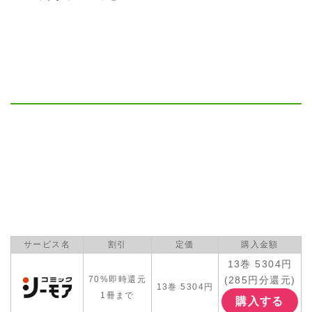
サービス名
割引
定価
購入金額
13巻 5304円
(285円分還元)
70%即時還元
13巻 5304円
1冊まで
購入する