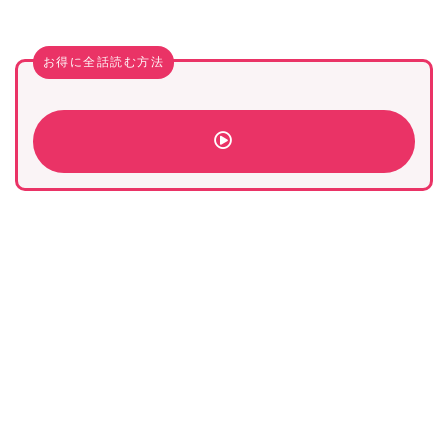
お得に全話読む方法