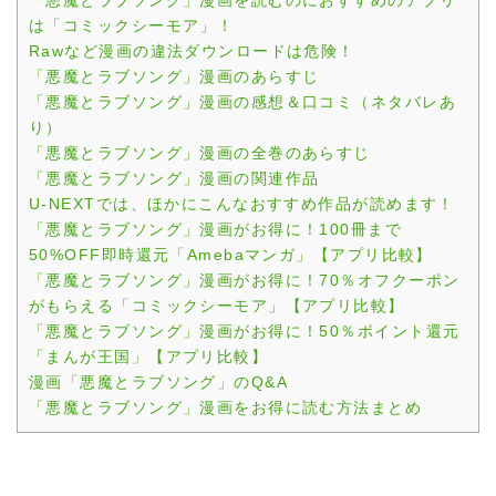
「悪魔とラブソング」漫画を読むのにおすすめのアプリ
は「コミックシーモア」！
Rawなど漫画の違法ダウンロードは危険！
「悪魔とラブソング」漫画のあらすじ
「悪魔とラブソング」漫画の感想＆口コミ（ネタバレあ
り）
「悪魔とラブソング」漫画の全巻のあらすじ
「悪魔とラブソング」漫画の関連作品
U-NEXTでは、ほかにこんなおすすめ作品が読めます！
「悪魔とラブソング」漫画がお得に！100冊まで
50%OFF即時還元「Amebaマンガ」【アプリ比較】
「悪魔とラブソング」漫画がお得に！70％オフクーポン
がもらえる「コミックシーモア」【アプリ比較】
「悪魔とラブソング」漫画がお得に！50％ポイント還元
「まんが王国」【アプリ比較】
漫画「悪魔とラブソング」のQ&A
「悪魔とラブソング」漫画をお得に読む方法まとめ