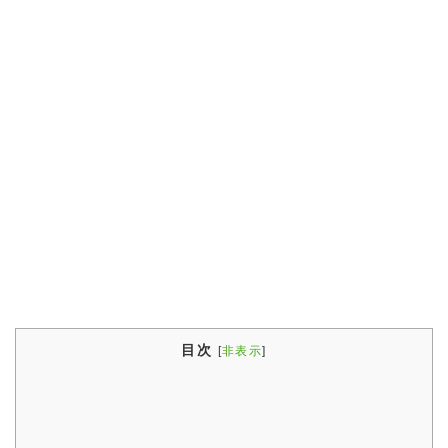
目次
[
非表示
]