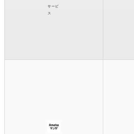
サービ
ス