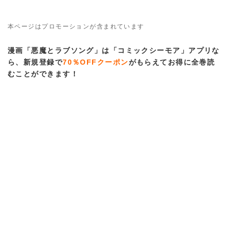
本ページはプロモーションが含まれています
漫画「悪魔とラブソング」は「コミックシーモア」アプリな
ら、新規登録で
70％OFFクーポン
がもらえてお得に全巻読
むことができます！