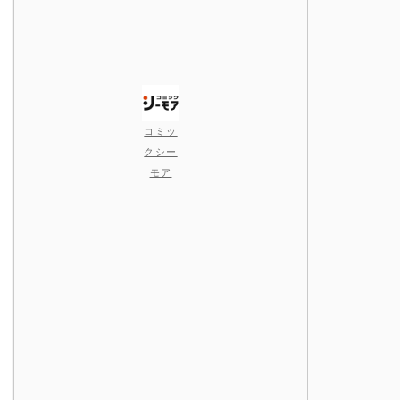
コミッ
クシー
モア