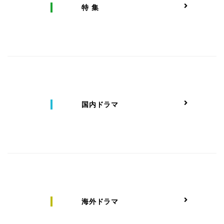
特 集
国内ドラマ
海外ドラマ