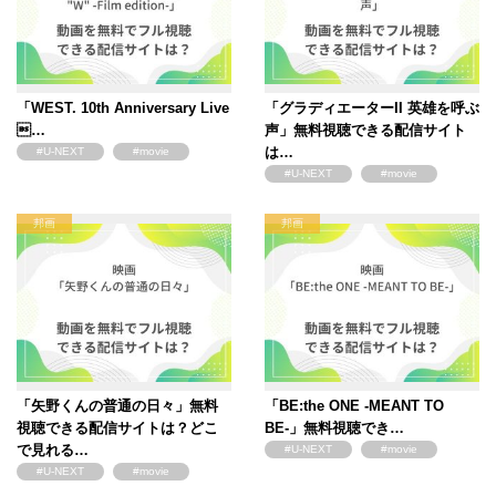
「WEST. 10th Anniversary Live
「グラディエーターII 英雄を呼ぶ
…
声」無料視聴できる配信サイト
は…
#U-NEXT
#movie
#U-NEXT
#movie
邦画
邦画
「矢野くんの普通の日々」無料
「BE:the ONE -MEANT TO
視聴できる配信サイトは？どこ
BE-」無料視聴でき…
で見れる…
#U-NEXT
#movie
#U-NEXT
#movie