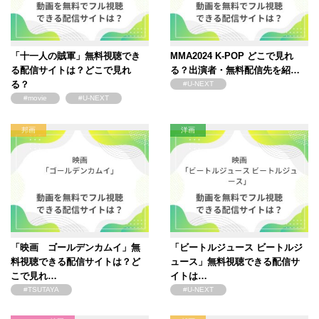
「十一人の賊軍」無料視聴でき
MMA2024 K-POP どこで見れ
る配信サイトは？どこで見れ
る？出演者・無料配信先を紹…
る？
#U-NEXT
#movie
#U-NEXT
邦画
洋画
「映画 ゴールデンカムイ」無
「ビートルジュース ビートルジ
料視聴できる配信サイトは？ど
ュース」無料視聴できる配信サ
こで見れ…
イトは…
#TSUTAYA
#U-NEXT