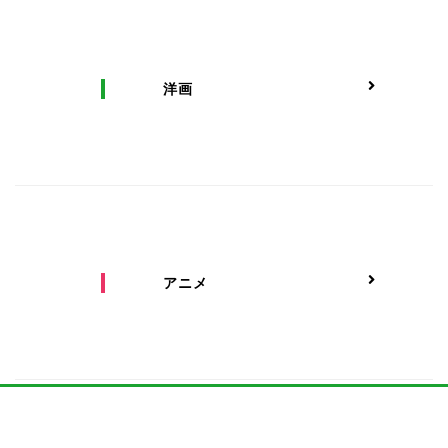
洋画
アニメ