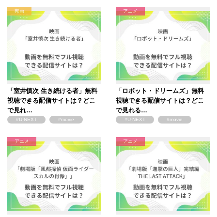
邦画
アニメ
「室井慎次 生き続ける者」無料
「ロボット・ドリームズ」無料
視聴できる配信サイトは？どこ
視聴できる配信サイトは？どこ
で見れ…
で見れる…
#U-NEXT
#movie
#U-NEXT
#movie
アニメ
アニメ