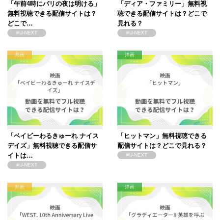
「午前4時にパリの夜は明ける」
「ディア・ファミリー」無料視
無料視聴できる配信サイトは？
聴できる配信サイトは？どこで
どこで…
見れる？
#U-NEXT
#U-NEXT
邦画
洋画
「ベイビーわるきゅーれ ナイス
「ヒットマン」無料視聴できる
デイズ」無料視聴できる配信サ
配信サイトは？どこで見れる？
イトは…
#U-NEXT
#U-NEXT
邦画
洋画