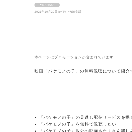
#TSUTAYA
2021年10月29日 by
TVマガ編集部
本ページはプロモーションが含まれています
映画「バケモノの子」の無料視聴について紹介
「バケモノの子」の見逃し配信サービスを探
「バケモノの子」を無料で視聴したい
「バケモノの子」以外の映画もたくさん楽し