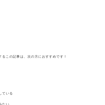
するこの記事は、次の方におすすめです！
している
みたい