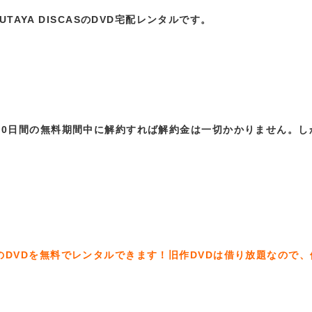
AYA DISCASのDVD宅配レンタルです。
は初回30日間の無料期間中に解約すれば解約金は一切かかりません。し
子」のDVDを無料でレンタルできます！旧作DVDは借り放題なので