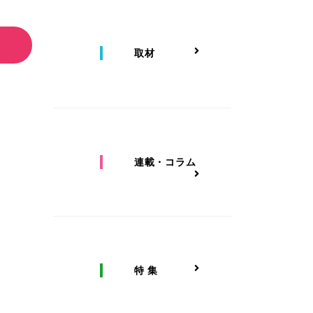
取材
連載・コラム
特 集