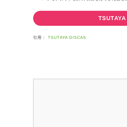
TSUTAY
引用：
TSUTAYA DISCAS