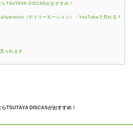
SUTAYA DISCASがおすすめ！
ilymotion（デイリーモーション）・YouTubeで見れる？
品が見られます
SUTAYA DISCASがおすすめ！