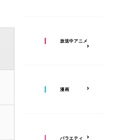
放送中アニメ
漫画
バラエティ