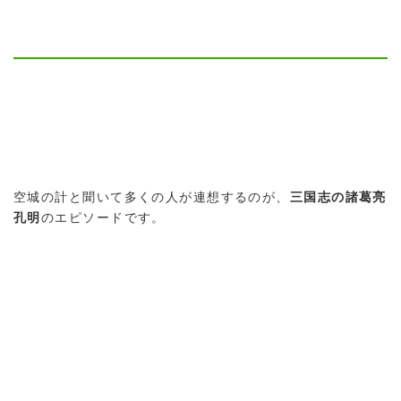
空城の計と聞いて多くの人が連想するのが、
三国志の諸葛亮
孔明
のエピソードです。