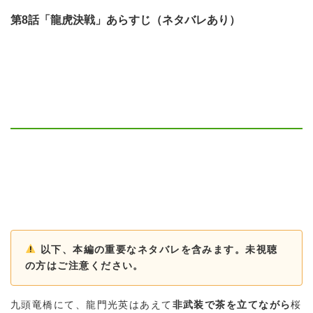
第8話「龍虎決戦」あらすじ（ネタバレあり）
以下、本編の重要なネタバレを含みます。未視聴
の方はご注意ください。
九頭竜橋にて、龍門光英はあえて
非武装で茶を立てながら
桜