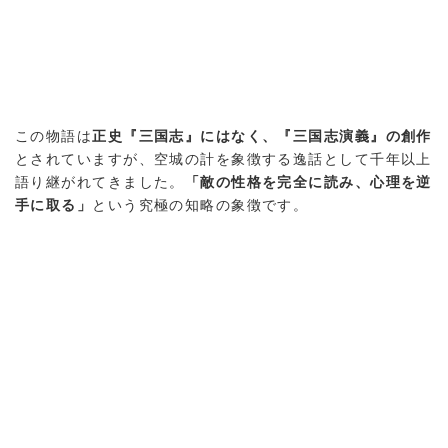
この物語は
正史『三国志』にはなく、『三国志演義』の創作
とされていますが、空城の計を象徴する逸話として千年以上
語り継がれてきました。
「敵の性格を完全に読み、心理を逆
手に取る」
という究極の知略の象徴です。