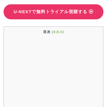
U-NEXTで無料トライアル視聴する
目次
[
非表示
]