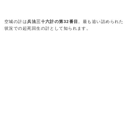
空城の計は
兵法三十六計の第32番目
。最も追い詰められた
状況での起死回生の計として知られます。