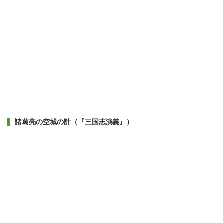
諸葛亮の空城の計（『三国志演義』）