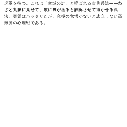
虎軍を待つ。これは「空城の計」と呼ばれる古典兵法——
わ
ざと丸腰に見せて、敵に裏があると誤認させて退かせる
戦
法。実質はハッタリだが、究極の覚悟がないと成立しない高
難度の心理戦である。