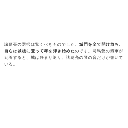
諸葛亮の選択は驚くべきものでした。
城門を全て開け放ち、
自らは城楼に登って琴を弾き始めた
のです。司馬懿の魏軍が
到着すると、城は静まり返り、諸葛亮の琴の音だけが響いて
いる。