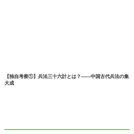
【独自考察①】兵法三十六計とは？——中国古代兵法の集
大成