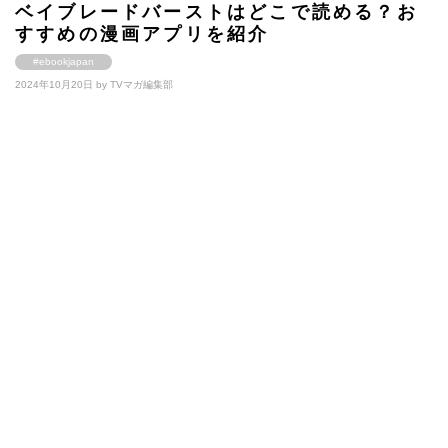
ベイブレードバーストはどこで読める？お
すすめの漫画アプリを紹介
#ebookjapan
2024年10月20日 by
TVマガ編集部