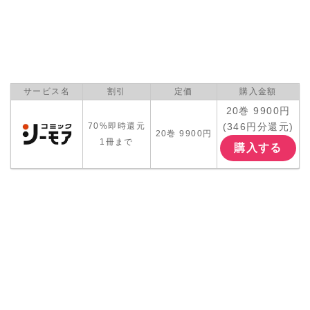
サービス名
割引
定価
購入金額
20巻 9900円
(346円分還元)
70%即時還元
20巻 9900円
1冊まで
購入する