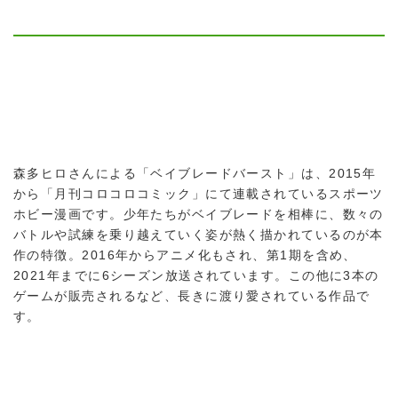
森多ヒロさんによる「ベイブレードバースト」は、2015年
から「月刊コロコロコミック」にて連載されているスポーツ
ホビー漫画です。少年たちがベイブレードを相棒に、数々の
バトルや試練を乗り越えていく姿が熱く描かれているのが本
作の特徴。2016年からアニメ化もされ、第1期を含め、
2021年までに6シーズン放送されています。この他に3本の
ゲームが販売されるなど、長きに渡り愛されている作品で
す。