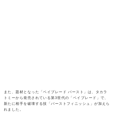
また、題材となった「ベイブレード バースト」は、タカラ
トミーから発売されている第3世代の「ベイブレード」で、
新たに相手を破壊する技「バーストフィニッシュ」が加えら
れました。