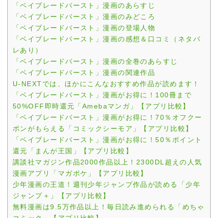
「ベイブレードバースト」漫画のあらすじ
「ベイブレードバースト」漫画のみどころ
「ベイブレードバースト」漫画の登場人物
「ベイブレードバースト」漫画の感想＆口コミ（ネタバ
レあり）
「ベイブレードバースト」漫画の全巻のあらすじ
「ベイブレードバースト」漫画の関連作品
U-NEXTでは、ほかにこんなおすすめ作品が読めます！
「ベイブレードバースト」漫画がお得に！100冊まで
50%OFF即時還元「Amebaマンガ」【アプリ比較】
「ベイブレードバースト」漫画がお得に！70％オフクー
ポンがもらえる「コミックシーモア」【アプリ比較】
「ベイブレードバースト」漫画がお得に！50％ポイント
還元「まんが王国」【アプリ比較】
講談社マガジン作品2000作品以上！2300DL超えの人気
漫画アプリ「マガポケ」【アプリ比較】
少年漫画の王道！週刊少年ジャンプ作品が読める「少年
ジャンプ＋」【アプリ比較】
無料漫画は9.5万作品以上！毎日読み進められる「めちゃ