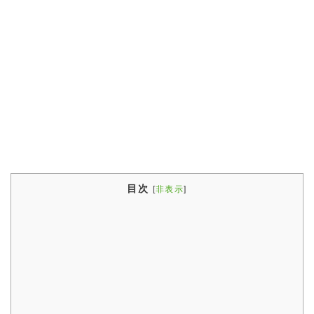
目次
[
非表示
]