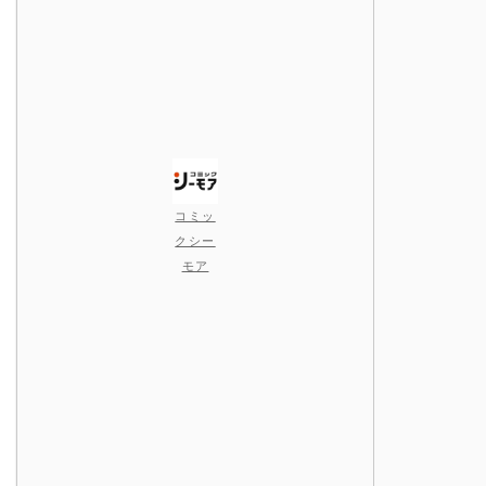
コミッ
クシー
モア