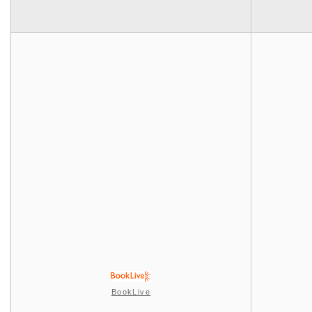
BookLive