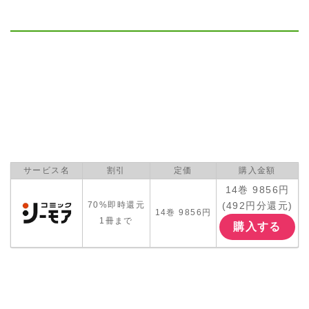
サービス名
割引
定価
購入金額
14巻 9856円
(492円分還元)
70%即時還元
14巻 9856円
1冊まで
購入する