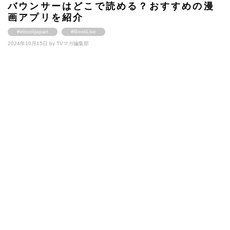
バウンサーはどこで読める？おすすめの漫
画アプリを紹介
#ebookjapan
#BookLive
2024年10月15日 by
TVマガ編集部