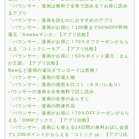
「バウンサー」漫画は無料で全巻で読める？お得に読め
るアプリ
「バウンサー」漫画を読むのにおすすめのアプリ
「バウンサー」漫画がお得に！100冊まで50%OFF即時
還元「Amebaマンガ」【アプリ比較】
「バウンサー」漫画がお得に！70％オフクーポンがもら
える「コミックシーモア」【アプリ比較】
「バウンサー」漫画がお得に！50％ポイント還元「まん
が王国」【アプリ比較】
Rawなど漫画の違法ダウンロードは危険！
「バウンサー」漫画の登場人物
「バウンサー」漫画の感想＆口コミ（ネタバレあり）
バウンサーの漫画を全巻無料で試し読み
「バウンサー」漫画の全巻のあらすじ
「バウンサー」漫画の関連作品
「バウンサー」漫画がお得に！70％OFFクーポンがもら
える「DMMブックス」【アプリ比較】
「バウンサー」漫画にも使える14日間の無料お試し会員
で1,200ポイントがもらえる「コミック.jp」【アプリ比