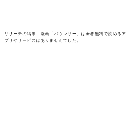
リサーチの結果、漫画「バウンサー」は全巻無料で読めるア
プリやサービスはありませんでした。