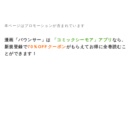
本ページはプロモーションが含まれています
漫画「バウンサー」は
「コミックシーモア」アプリ
なら、
新規登録で
70％OFFクーポン
がもらえてお得に全巻読むこ
とができます！