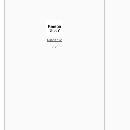
Amebaマ
ンガ