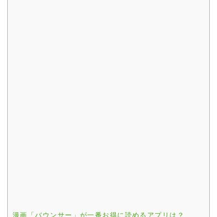
漫画「バウンサー」が一番お得に読めるアプリは？