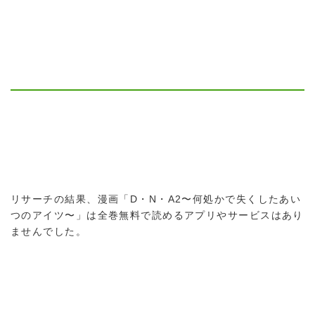
リサーチの結果、漫画「D・N・A2〜何処かで失くしたあい
つのアイツ〜」は全巻無料で読めるアプリやサービスはあり
ませんでした。