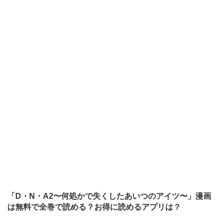
「D・N・A2〜何処かで失くしたあいつのアイツ〜」漫画
は無料で全巻で読める？お得に読めるアプリは？