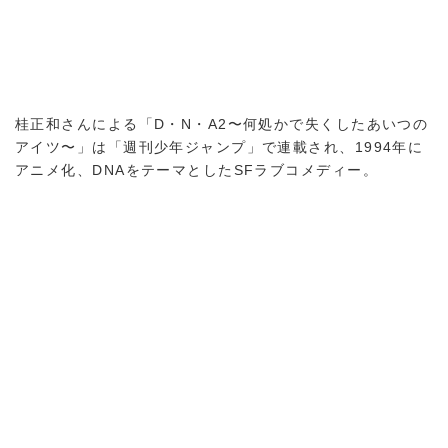
桂正和さんによる「D・N・A2〜何処かで失くしたあいつの
アイツ〜」は「週刊少年ジャンプ」で連載され、1994年に
アニメ化、DNAをテーマとしたSFラブコメディー。