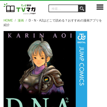
HOME
漫画
D・N・A2はどこで読める？おすすめの漫画アプリを
紹介