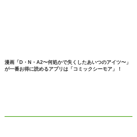
漫画「D・N・A2〜何処かで失くしたあいつのアイツ〜」
が一番お得に読めるアプリは「コミックシーモア」！