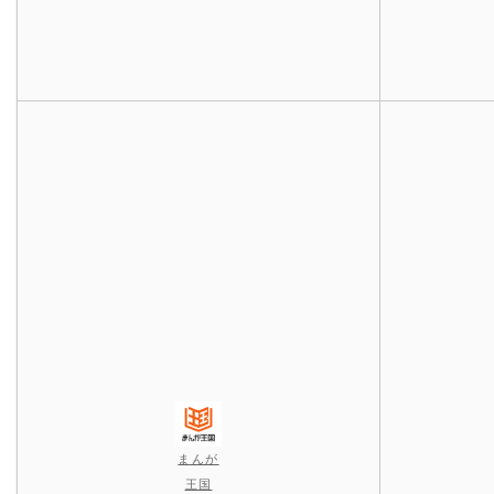
まんが
王国