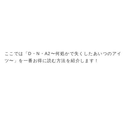
ここでは「D・N・A2〜何処かで失くしたあいつのアイ
ツ〜」を一番お得に読む方法を紹介します！