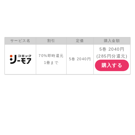
サービス名
割引
定価
購入金額
5巻 2040円
(285円分還元)
70%即時還元
5巻 2040円
1冊まで
購入する