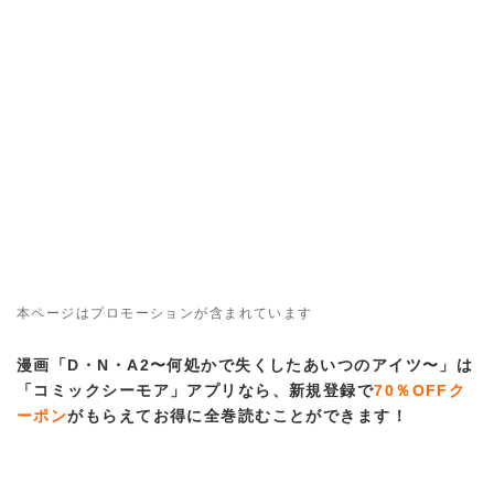
本ページはプロモーションが含まれています
漫画「D・N・A2〜何処かで失くしたあいつのアイツ〜」は
「コミックシーモア」アプリなら、新規登録で
70％OFFク
ーポン
がもらえてお得に全巻読むことができます！