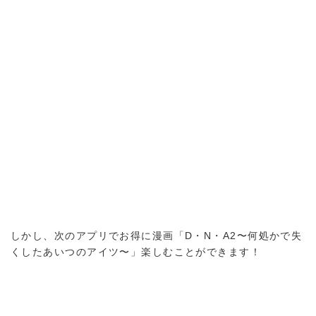
しかし、次のアプリでお得に漫画「D・N・A2〜何処かで失
くしたあいつのアイツ〜」楽しむことができます！