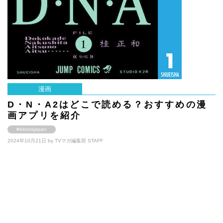
漫画
D・N・A2はどこで読める？おすすめの漫
画アプリを紹介
#ebookjapan
2024年10月21日 by
TVマガ編集部 STAFF