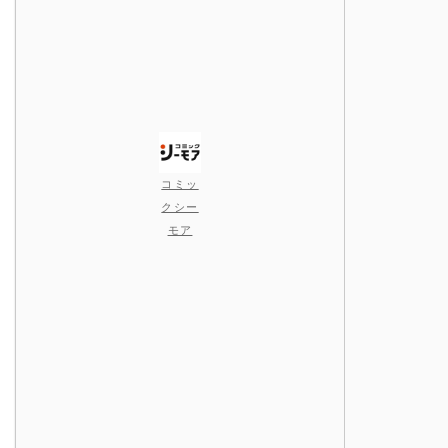
コミッ
クシー
モア