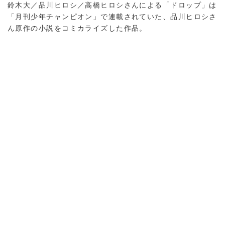
鈴木大／品川ヒロシ／高橋ヒロシさんによる「ドロップ」は
「月刊少年チャンピオン」で連載されていた、品川ヒロシさ
ん原作の小説をコミカライズした作品。