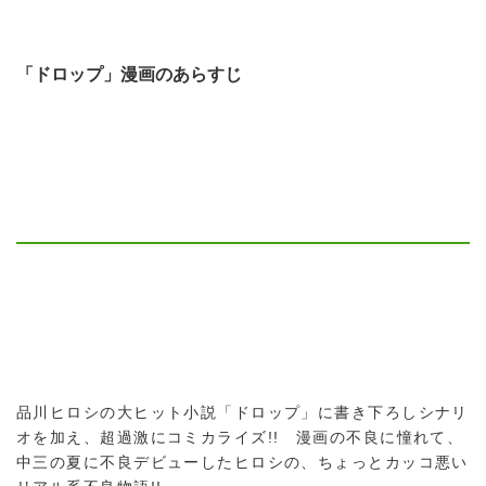
「ドロップ」漫画のあらすじ
品川ヒロシの大ヒット小説「ドロップ」に書き下ろしシナリ
オを加え、超過激にコミカライズ!! 漫画の不良に憧れて、
中三の夏に不良デビューしたヒロシの、ちょっとカッコ悪い