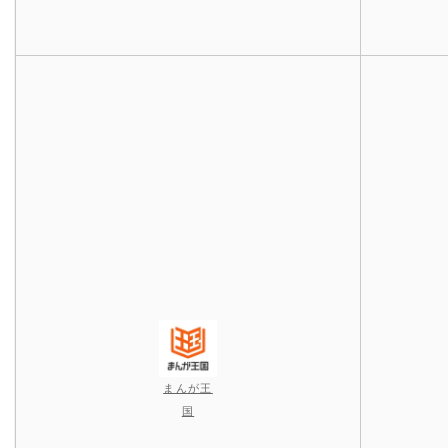
まんが王
国