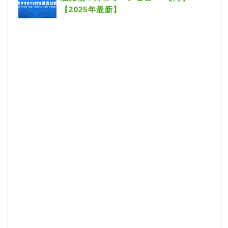
【2025年最新】