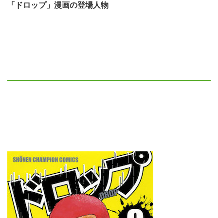
「ドロップ」漫画の登場人物