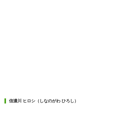
信濃川 ヒロシ（しなのがわ ひろし）