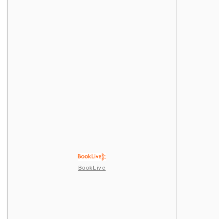
BookLive