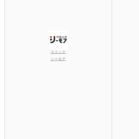
コミック
シーモア