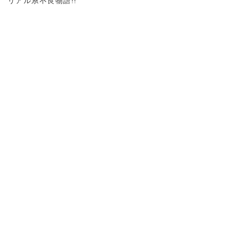
リアル系不良物語!!