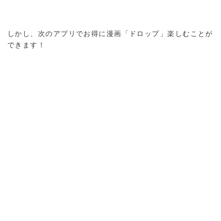
しかし、次のアプリでお得に漫画「ドロップ」楽しむことが
できます！