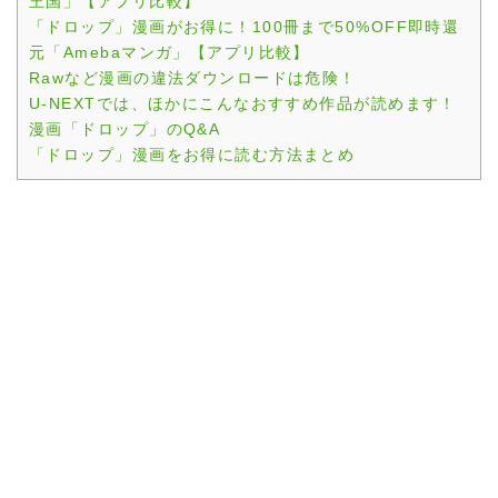
王国」【アプリ比較】
「ドロップ」漫画がお得に！100冊まで50%OFF即時還
元「Amebaマンガ」【アプリ比較】
Rawなど漫画の違法ダウンロードは危険！
U-NEXTでは、ほかにこんなおすすめ作品が読めます！
漫画「ドロップ」のQ&A
「ドロップ」漫画をお得に読む方法まとめ