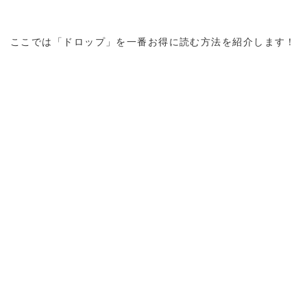
ここでは「ドロップ」を一番お得に読む方法を紹介します！