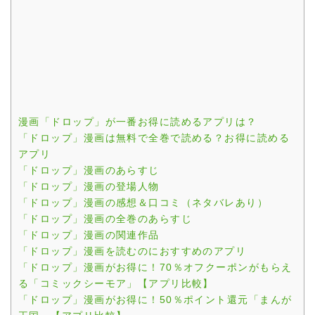
漫画「ドロップ」が一番お得に読めるアプリは？
「ドロップ」漫画は無料で全巻で読める？お得に読める
アプリ
「ドロップ」漫画のあらすじ
「ドロップ」漫画の登場人物
「ドロップ」漫画の感想＆口コミ（ネタバレあり）
「ドロップ」漫画の全巻のあらすじ
「ドロップ」漫画の関連作品
「ドロップ」漫画を読むのにおすすめのアプリ
「ドロップ」漫画がお得に！70％オフクーポンがもらえ
る「コミックシーモア」【アプリ比較】
「ドロップ」漫画がお得に！50％ポイント還元「まんが