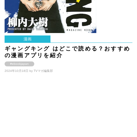
漫画
ギャングキング はどこで読める？おすすめ
の漫画アプリを紹介
#ebookjapan
2024年10月18日 by
TVマガ編集部