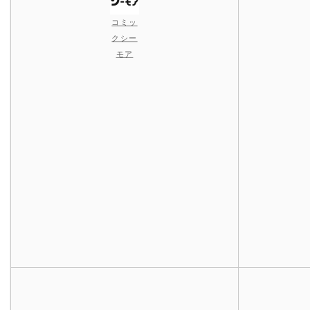
コミッ
クシー
モア