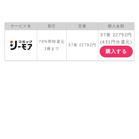
サービス名
割引
定価
購入金額
37巻 22792円
(431円分還元)
70%即時還元
37巻 22792円
1冊まで
購入する