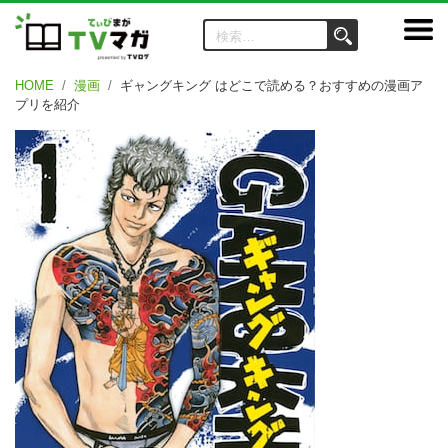
HOME
漫画
ギャングキング はどこで読める？おすすめの漫画ア
プリを紹介