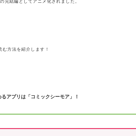
ズの完結編としてアニメ化されました。
読む方法を紹介します！
めるアプリは「コミックシーモア」！