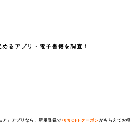
読めるアプリ・電子書籍を調査！
モア」アプリなら、新規登録で
70％OFFクーポン
がもらえてお得