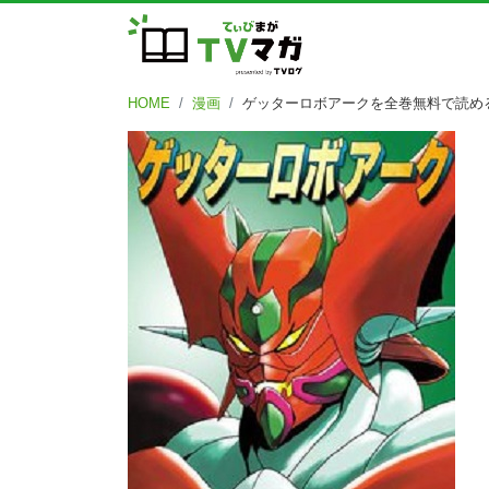
HOME
漫画
ゲッターロボアークを全巻無料で読め