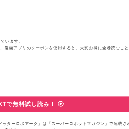
しています。
が、漫画アプリのクーポンを使用すると、大変お得に全巻読むこ
EXTで無料試し読み！
ゲッターロボアーク」は「スーパーロボットマガジン」で連載さ