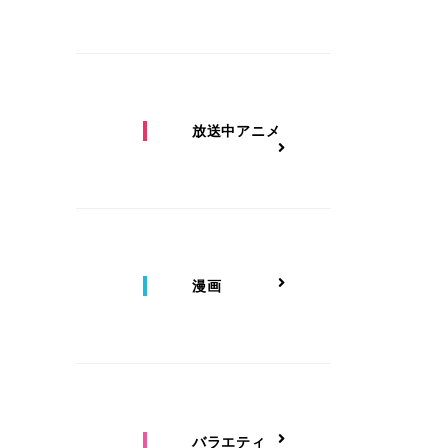
放送中アニメ
漫画
バラエティ