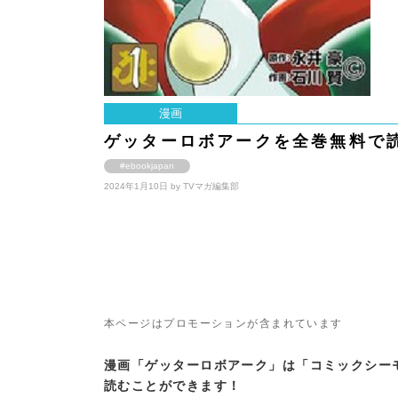
漫画
ゲッターロボアークを全巻無料で
#ebookjapan
2024年1月10日 by
TVマガ編集部
本ページはプロモーションが含まれています
漫画「ゲッターロボアーク」は「コミックシー
読むことができます！