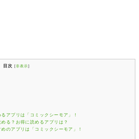
目次
[
非表示
]
めるアプリは「コミックシーモア」！
読める？お得に読めるアプリは？
すめのアプリは「コミックシーモア」！