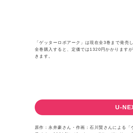
「ゲッターロボアーク」は現在全3巻まで発売
全巻購入すると、定価では1320円かかります
きます。
U-N
原作：永井豪さん・作画：石川賢さんによる「