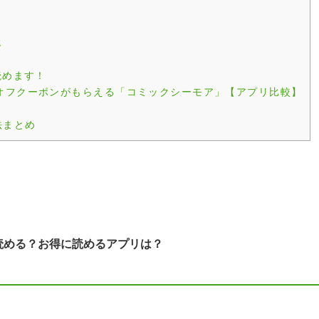
じ
読めます！
オフクーポンがもらえる「コミックシーモア」【アプリ比較】
法まとめ
読める？お得に読めるアプリは？