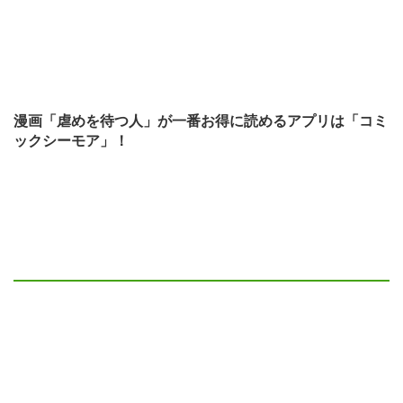
漫画「虐めを待つ人」が一番お得に読めるアプリは「コミ
ックシーモア」！