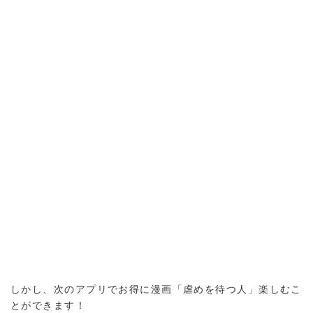
しかし、次のアプリでお得に漫画「虐めを待つ人」楽しむこ
とができます！