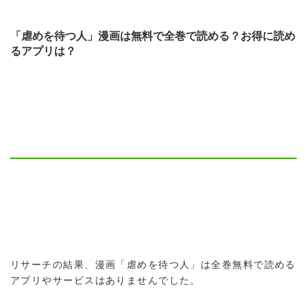
「虐めを待つ人」漫画は無料で全巻で読める？お得に読め
るアプリは？
リサーチの結果、漫画「虐めを待つ人」は全巻無料で読める
アプリやサービスはありませんでした。