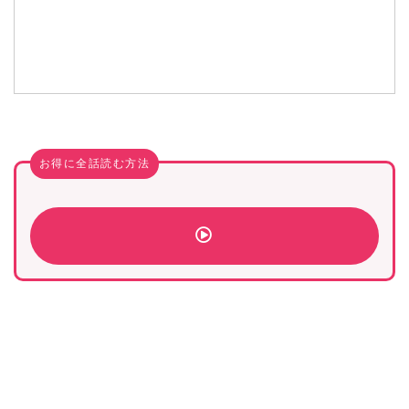
お得に全話読む方法