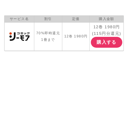
サービス名
割引
定価
購入金額
12巻 1980円
(115円分還元)
70%即時還元
12巻 1980円
1冊まで
購入する