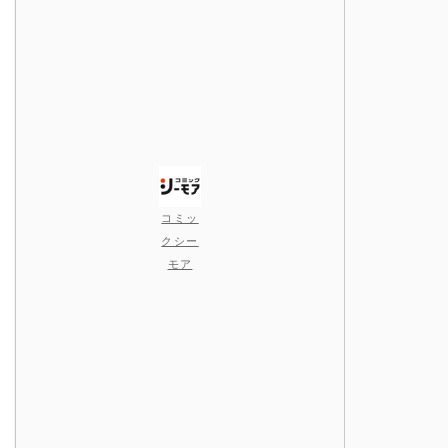
コミッ
クシー
モア