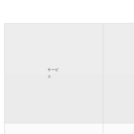
サービ
ス