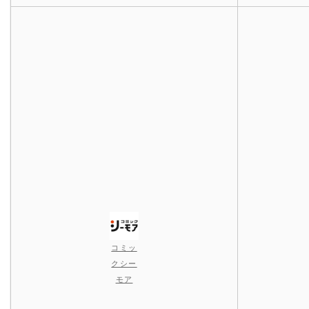
コミッ
クシー
モア