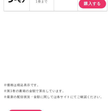
1冊まで
購入する
※価格は税込表示です。
※第1巻の書籍の金額で算出しています。
※最新の配信状況・金額に関しては各サイトにてご確認ください。