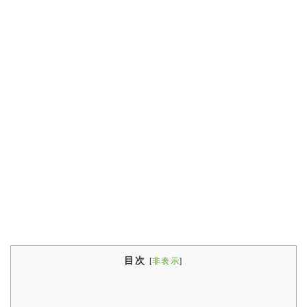
目次
[
非表示
]