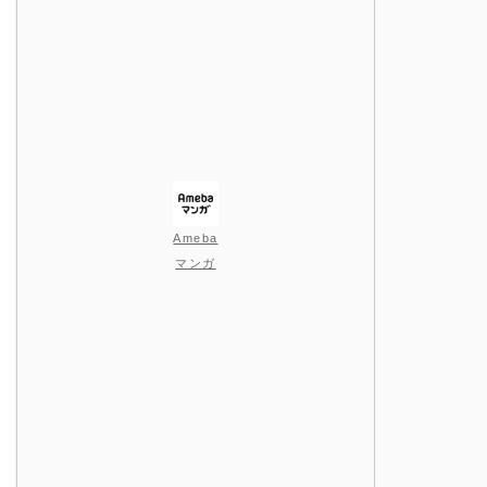
Ameba
マンガ