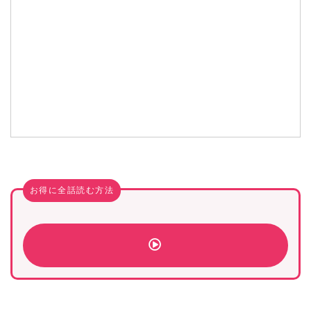
お得に全話読む方法