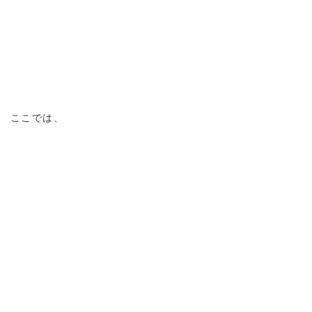
ここでは、