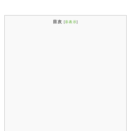
目次
[
非表示
]