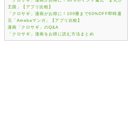
「クロサギ」漫画がお得に！50％ポイント還元「まんが
王国」【アプリ比較】
「クロサギ」漫画がお得に！100冊まで50%OFF即時還
元「Amebaマンガ」【アプリ比較】
漫画「クロサギ」のQ&A
「クロサギ」漫画をお得に読む方法まとめ