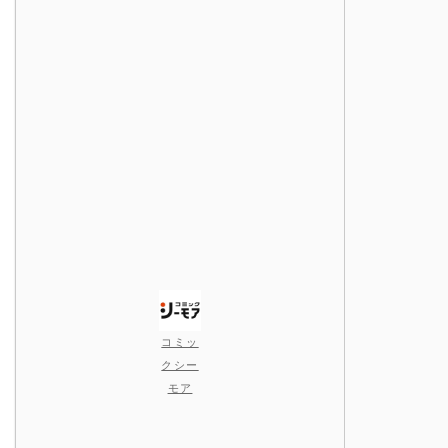
コミッ
クシー
モア