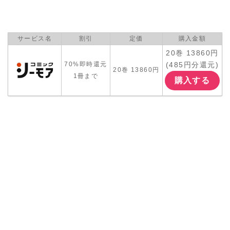
サービス名
割引
定価
購入金額
20巻 13860円
(485円分還元)
70%即時還元
20巻 13860円
1冊まで
購入する