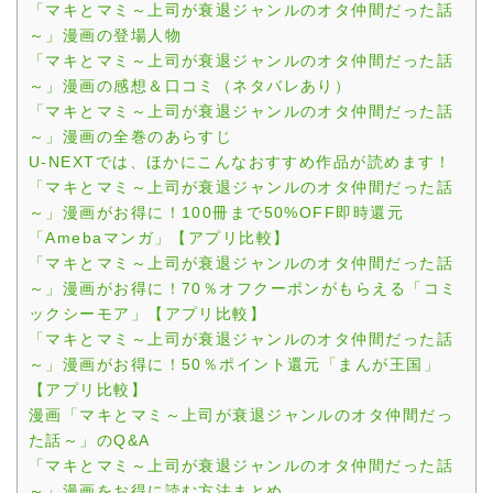
「マキとマミ～上司が衰退ジャンルのオタ仲間だった話
～」漫画の登場人物
「マキとマミ～上司が衰退ジャンルのオタ仲間だった話
～」漫画の感想＆口コミ（ネタバレあり）
「マキとマミ～上司が衰退ジャンルのオタ仲間だった話
～」漫画の全巻のあらすじ
U-NEXTでは、ほかにこんなおすすめ作品が読めます！
「マキとマミ～上司が衰退ジャンルのオタ仲間だった話
～」漫画がお得に！100冊まで50%OFF即時還元
「Amebaマンガ」【アプリ比較】
「マキとマミ～上司が衰退ジャンルのオタ仲間だった話
～」漫画がお得に！70％オフクーポンがもらえる「コミ
ックシーモア」【アプリ比較】
「マキとマミ～上司が衰退ジャンルのオタ仲間だった話
～」漫画がお得に！50％ポイント還元「まんが王国」
【アプリ比較】
漫画「マキとマミ～上司が衰退ジャンルのオタ仲間だっ
た話～」のQ&A
「マキとマミ～上司が衰退ジャンルのオタ仲間だった話
～」漫画をお得に読む方法まとめ