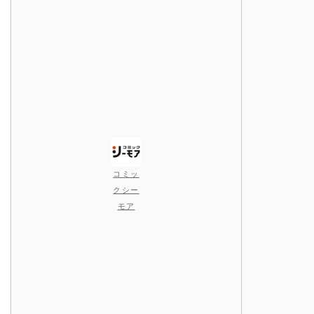
コミッ
クシー
モア