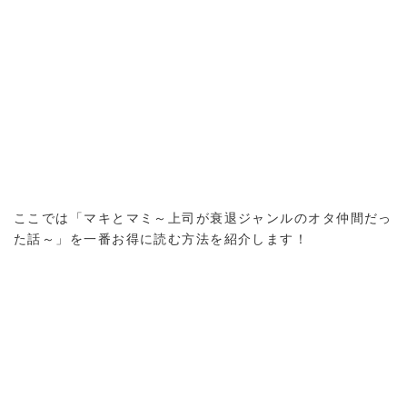
ここでは「マキとマミ～上司が衰退ジャンルのオタ仲間だっ
た話～」を一番お得に読む方法を紹介します！