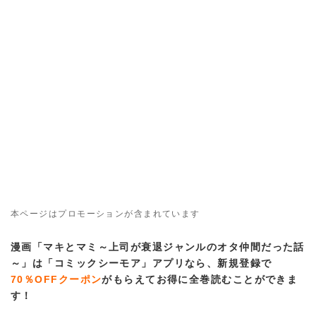
本ページはプロモーションが含まれています
漫画「マキとマミ～上司が衰退ジャンルのオタ仲間だった話
～」は「コミックシーモア」アプリなら、新規登録で
70％OFFクーポン
がもらえてお得に全巻読むことができま
す！