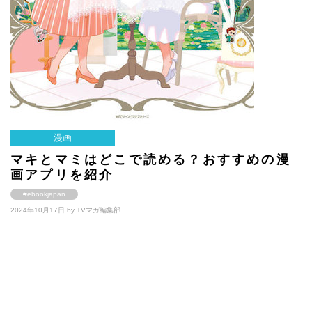
漫画
マキとマミはどこで読める？おすすめの漫
画アプリを紹介
#ebookjapan
2024年10月17日 by
TVマガ編集部