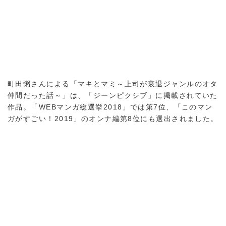
町田粥さんによる「マキとマミ～上司が衰退ジャンルのオタ
仲間だった話～」は、「ジーンピクシブ」に掲載されていた
作品。「WEBマンガ総選挙2018」では第7位、「このマン
ガがすごい！2019」のオンナ編第8位にも選出されました。