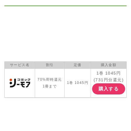
サービス名
割引
定価
購入金額
1巻 1045円
(731円分還元)
70%即時還元
1巻 1045円
1冊まで
購入する