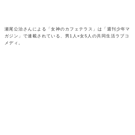
瀬尾公治さんによる「女神のカフェテラス」は「週刊少年マ
ガジン」で連載されている、男1人×女5人の共同生活ラブコ
メディ。