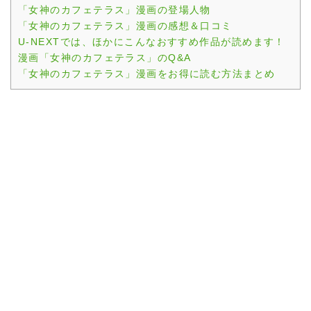
「女神のカフェテラス」漫画の登場人物
「女神のカフェテラス」漫画の感想＆口コミ
U-NEXTでは、ほかにこんなおすすめ作品が読めます！
漫画「女神のカフェテラス」のQ&A
「女神のカフェテラス」漫画をお得に読む方法まとめ