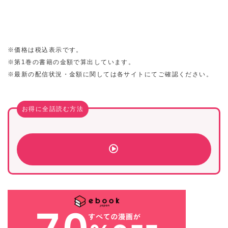
※価格は税込表示です。
※第1巻の書籍の金額で算出しています。
※最新の配信状況・金額に関しては各サイトにてご確認ください。
お得に全話読む方法