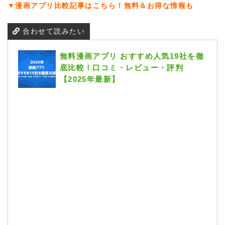
▼漫画アプリ比較記事はこちら！無料＆お得な情報も
合わせて読みたい
無料漫画アプリ おすすめ人気19社を徹
底比較！口コミ・レビュー・評判
【2025年最新】