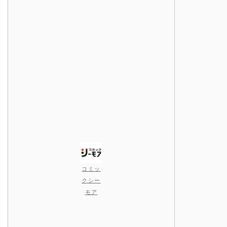
コミッ
クシー
モア