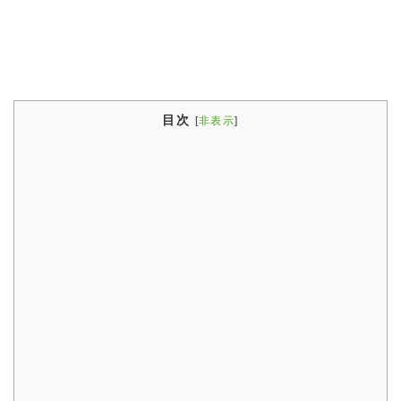
目次
[
非表示
]