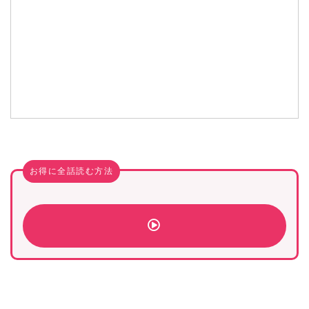
お得に全話読む方法