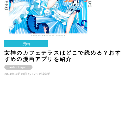
漫画
女神のカフェテラスはどこで読める？おす
すめの漫画アプリを紹介
#ebookjapan
2024年10月16日 by
TVマガ編集部