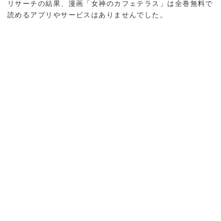
リサーチの結果、漫画「女神のカフェテラス」は全巻無料で
読めるアプリやサービスはありませんでした。