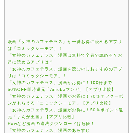
漫画「女神のカフェテラス」が一番お得に読めるアプリ
は「コミックシーモア」！
「女神のカフェテラス」漫画は無料で全巻で読める？お
得に読めるアプリは？
「女神のカフェテラス」漫画を読むのにおすすめのアプ
リは「コミックシーモア」！
「女神のカフェテラス」漫画がお得に！100冊まで
50%OFF即時還元「Amebaマンガ」【アプリ比較】
「女神のカフェテラス」漫画がお得に！70％オフクーポ
ンがもらえる「コミックシーモア」【アプリ比較】
「女神のカフェテラス」漫画がお得に！50％ポイント還
元「まんが王国」【アプリ比較】
Rawなど漫画の違法ダウンロードは危険！
「女神のカフェテラス」漫画のあらすじ