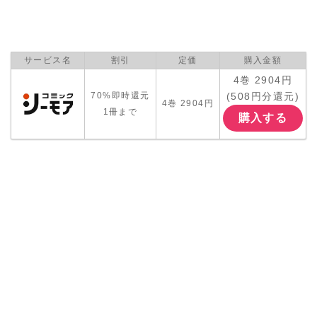
サービス名
割引
定価
購入金額
4巻 2904円
(508円分還元)
70%即時還元
4巻 2904円
1冊まで
購入する