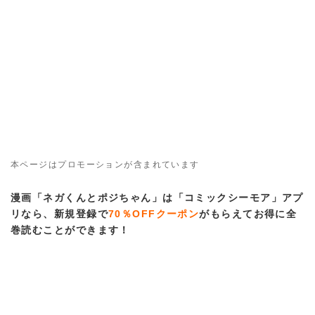
本ページはプロモーションが含まれています
漫画「ネガくんとポジちゃん」は「コミックシーモア」アプ
リなら、新規登録で
70％OFFクーポン
がもらえてお得に全
巻読むことができます！