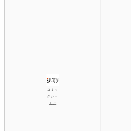
コミッ
クシー
モア