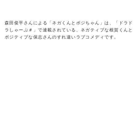
森田俊平さんによる「ネガくんとポジちゃん」は、「ドラド
ラしゃーぷ＃」で連載されている、ネガティブな根賀くんと
ポジティブな保志さんのすれ違いラブコメディです。