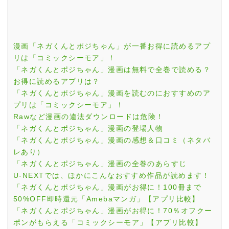
漫画「ネガくんとポジちゃん」が一番お得に読めるアプ
リは「コミックシーモア」！
「ネガくんとポジちゃん」漫画は無料で全巻で読める？
お得に読めるアプリは？
「ネガくんとポジちゃん」漫画を読むのにおすすめのア
プリは「コミックシーモア」！
Rawなど漫画の違法ダウンロードは危険！
「ネガくんとポジちゃん」漫画の登場人物
「ネガくんとポジちゃん」漫画の感想＆口コミ（ネタバ
レあり）
「ネガくんとポジちゃん」漫画の全巻のあらすじ
U-NEXTでは、ほかにこんなおすすめ作品が読めます！
「ネガくんとポジちゃん」漫画がお得に！100冊まで
50%OFF即時還元「Amebaマンガ」【アプリ比較】
「ネガくんとポジちゃん」漫画がお得に！70％オフクー
ポンがもらえる「コミックシーモア」【アプリ比較】