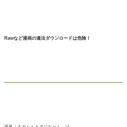
Rawなど漫画の違法ダウンロードは危険！
漫画「ネガくんとポジちゃん」は