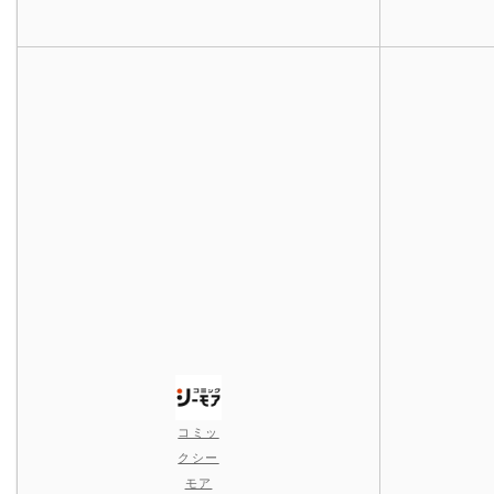
コミッ
クシー
モア