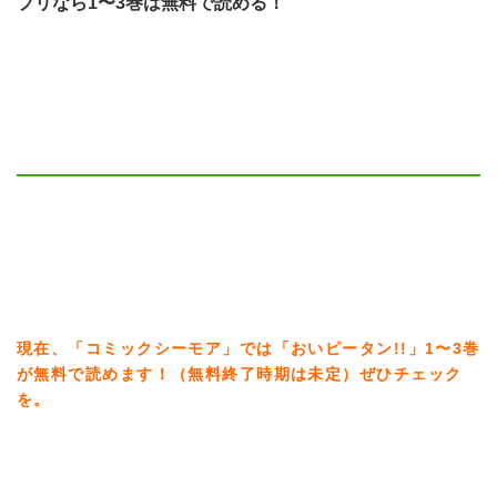
プリなら1〜3巻は無料で読める！
現在、「コミックシーモア」では「おいピータン!!」1〜3巻
が無料で読めます！（無料終了時期は未定）ぜひチェック
を。