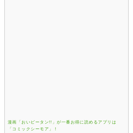
漫画「おいピータン!!」が一番お得に読めるアプリは
「コミックシーモア」！