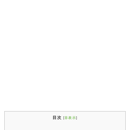
目次
[
非表示
]