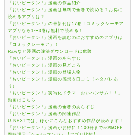
「おいピータン!!」漫画の作品紹介
「おいピータン!!」漫画は無料で全巻で読める？お得に
読めるアプリは？
「おいピータン!!」の最新刊は17巻！コミックシーモア
アプリなら1〜3巻は無料で読める！
「おいピータン!!」漫画を読むのにおすすめのアプリは
「コミックシーモア」！
Rawなど漫画の違法ダウンロードは危険！
「おいピータン!!」漫画のあらすじ
「おいピータン!!」漫画の見どころ
「おいピータン!!」漫画の登場人物
「おいピータン!!」漫画の感想＆口コミ（ネタバレあ
り）
「おいピータン!!」実写化ドラマ「おいハンサム！！」
動画はこちら
「おいピータン!!」漫画の全巻のあらすじ
「おいピータン!!」漫画の関連作品
U-NEXTでは、ほかにこんなおすすめ作品が読めます！
「おいピータン!!」漫画がお得に！100冊まで50%OFF
即時還元「Amebaマンガ」【アプリ比較】