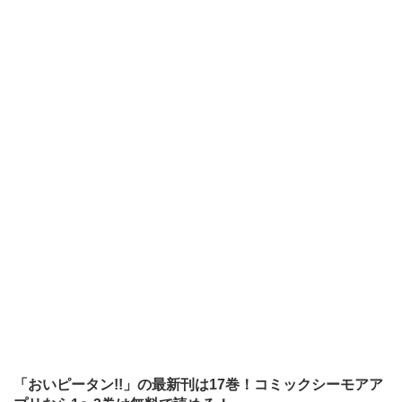
「おいピータン!!」の最新刊は17巻！コミックシーモアア