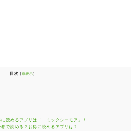
目次
[
非表示
]
得に読めるアプリは「コミックシーモア」！
全巻で読める？お得に読めるアプリは？