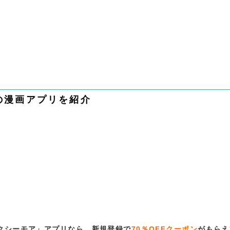
の漫画アプリを紹介
クシーモア」アプリなら、新規登録で
70％OFFクーポン
がもらえ