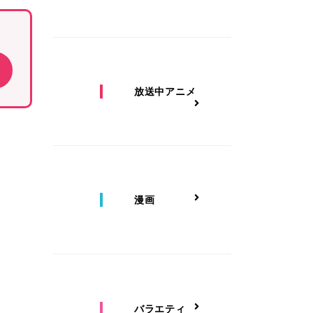
放送中アニメ
漫画
バラエティ