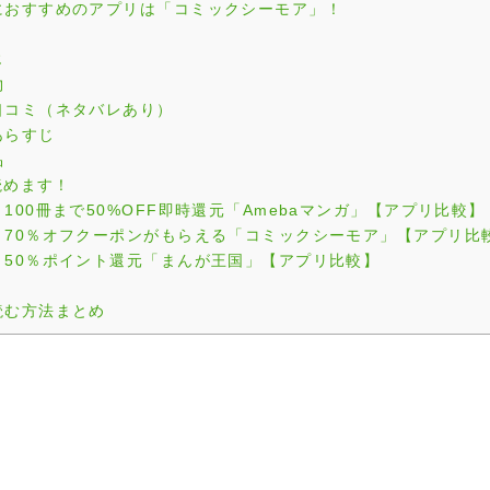
におすすめのアプリは「コミックシーモア」！
じ
物
口コミ（ネタバレあり）
あらすじ
品
読めます！
00冊まで50%OFF即時還元「Amebaマンガ」【アプリ比較】
70％オフクーポンがもらえる「コミックシーモア」【アプリ比
50％ポイント還元「まんが王国」【アプリ比較】
読む方法まとめ