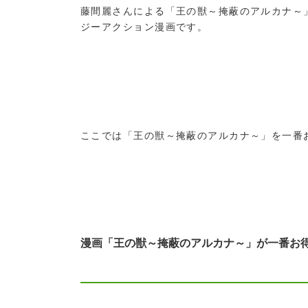
藤間麗さんによる「王の獣～掩蔽のアルカナ～」
ジーアクション漫画です。
ここでは「王の獣～掩蔽のアルカナ～」を一番
漫画「王の獣～掩蔽のアルカナ～」が一番お