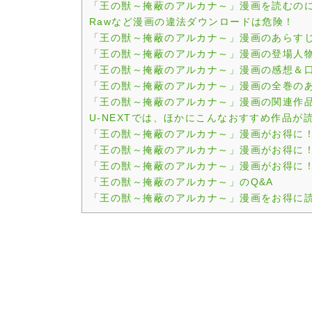
「王の獣～掩蔽のアルカナ～」漫画を読むの
Rawなど漫画の違法ダウンロードは危険！
「王の獣～掩蔽のアルカナ～」漫画のあらす
「王の獣～掩蔽のアルカナ～」漫画の登場人
「王の獣～掩蔽のアルカナ～」漫画の感想＆
「王の獣～掩蔽のアルカナ～」漫画の全巻の
「王の獣～掩蔽のアルカナ～」漫画の関連作
U-NEXTでは、ほかにこんなおすすめ作品が
「王の獣～掩蔽のアルカナ～」漫画がお得に！1
「王の獣～掩蔽のアルカナ～」漫画がお得に！
「王の獣～掩蔽のアルカナ～」漫画がお得に！
「王の獣～掩蔽のアルカナ～」のQ&A
「王の獣～掩蔽のアルカナ～」漫画をお得に