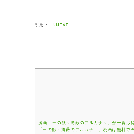
引用：
U-NEXT
漫画「王の獣～掩蔽のアルカナ～」が一番お
「王の獣～掩蔽のアルカナ～」漫画は無料で