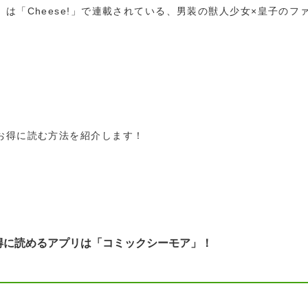
は「Cheese!」で連載されている、男装の獣人少女×皇子のフ
お得に読む方法を紹介します！
得に読めるアプリは「コミックシーモア」！