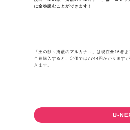
に全巻読むことができます！
「王の獣～掩蔽のアルカナ～」は現在全16巻
全巻購入すると、定価では7744円かかります
きます。
U-N