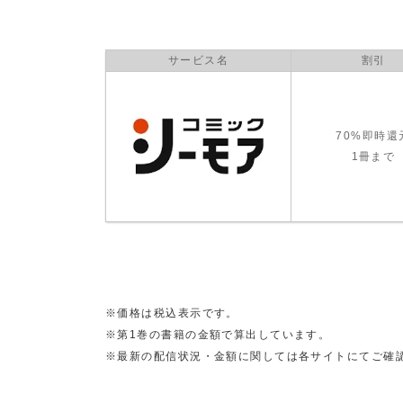
サービス名
割引
70%即時還
1冊まで
※価格は税込表示です。
※第1巻の書籍の金額で算出しています。
※最新の配信状況・金額に関しては各サイトにてご確