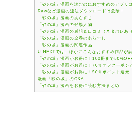
「砂の城」漫画を読むのにおすすめのアプリ
Rawなど漫画の違法ダウンロードは危険！
「砂の城」漫画のあらすじ
「砂の城」漫画の登場人物
「砂の城」漫画の感想＆口コミ（ネタバレあ
「砂の城」漫画の全巻のあらすじ
「砂の城」漫画の関連作品
U-NEXTでは、ほかにこんなおすすめ作品が
「砂の城」漫画がお得に！100冊まで50%OF
「砂の城」漫画がお得に！70％オフクーポン
「砂の城」漫画がお得に！50％ポイント還元
漫画「砂の城」のQ&A
「砂の城」漫画をお得に読む方法まとめ