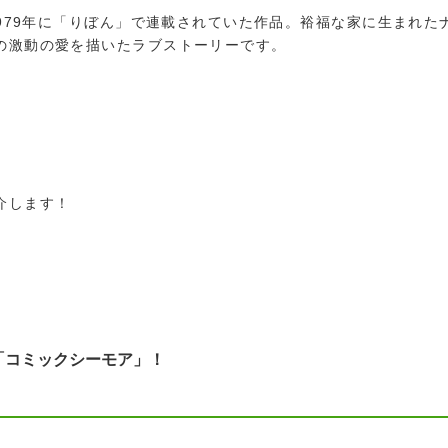
1979年に「りぼん」で連載されていた作品。裕福な家に生まれた
の激動の愛を描いたラブストーリーです。
介します！
「コミックシーモア」！