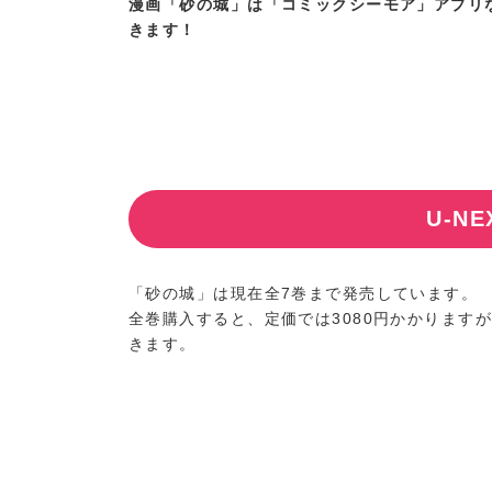
漫画「砂の城」は「コミックシーモア」アプリ
きます！
U-N
「砂の城」は現在全7巻まで発売しています。
全巻購入すると、定価では3080円かかります
きます。