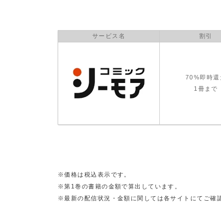
サービス名
割引
70%即時還
1冊まで
※価格は税込表示です。
※第1巻の書籍の金額で算出しています。
※最新の配信状況・金額に関しては各サイトにてご確