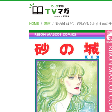
HOME
漫画
砂の城 はどこで読める？おすすめの