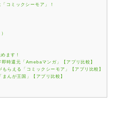
は「コミックシーモア」！
り）
読めます！
F即時還元「Amebaマンガ」【アプリ比較】
がもらえる「コミックシーモア」【アプリ比較】
「まんが王国」【アプリ比較】