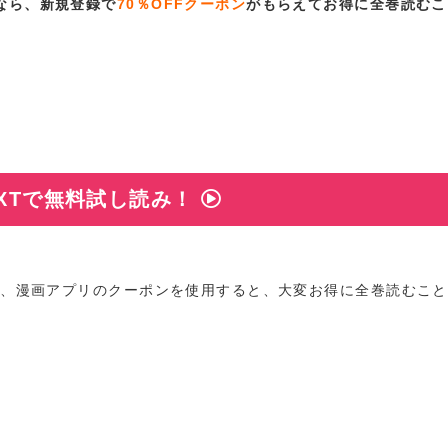
なら、新規登録で
70％OFFクーポン
がもらえてお得に全巻読むこ
EXTで無料試し読み！
が、漫画アプリのクーポンを使用すると、大変お得に全巻読むこ