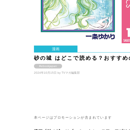
漫画
砂の城 はどこで読める？おすすめ
#ebookjapan
2024年10月15日 by
TVマガ編集部
本ページはプロモーションが含まれています