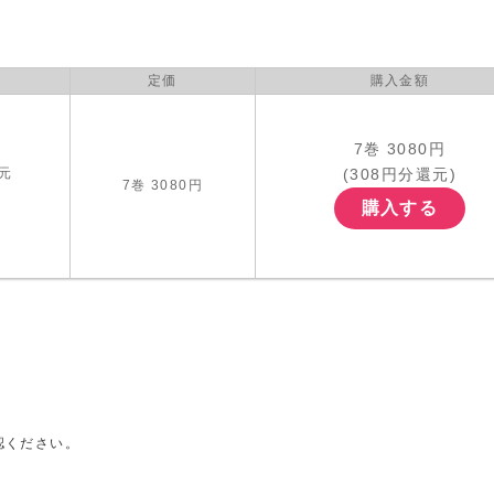
定価
購入金額
7巻 3080円
(308円分還元)
元
7巻 3080円
購入する
認ください。