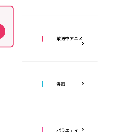
放送中アニメ
漫画
バラエティ