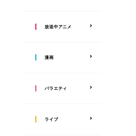
放送中アニメ
漫画
バラエティ
ライブ