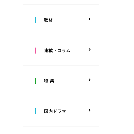
取材
連載・コラム
特 集
国内ドラマ