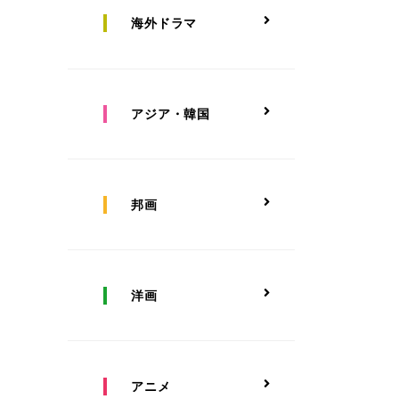
海外ドラマ
アジア・韓国
邦画
洋画
アニメ