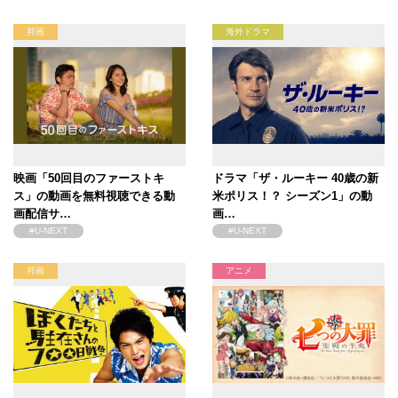
邦画
海外ドラマ
映画「50回目のファーストキ
ドラマ「ザ・ルーキー 40歳の新
ス」の動画を無料視聴できる動
米ポリス！？ シーズン1」の動
画配信サ…
画…
#U-NEXT
#U-NEXT
邦画
アニメ