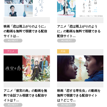
映画「恋は雨上がりのように」
アニメ「恋は雨上がりのよう
の動画を無料で視聴できる配信
に」の動画を無料で視聴できる
サイトは…
配信サイト…
#U-NEXT
#U-NEXT
アニメ
邦画
アニメ「後宮の烏」の動画を無
映画「恋する寄生虫」の動画を
料で全話フル視聴できる配信サ
無料で視聴できる配信サイト
イトは？…
は？どこで…
#U-NEXT
#U-NEXT