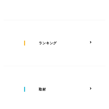
ランキング
取材