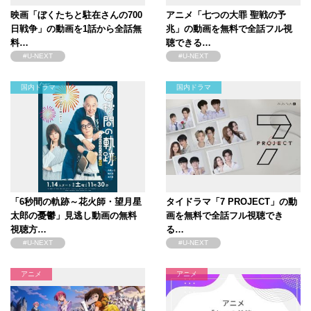
映画「ぼくたちと駐在さんの700
アニメ「七つの大罪 聖戦の予
日戦争」の動画を1話から全話無
兆」の動画を無料で全話フル視
料…
聴できる…
#U-NEXT
#U-NEXT
国内ドラマ
国内ドラマ
「6秒間の軌跡～花火師・望月星
タイドラマ「7 PROJECT」の動
太郎の憂鬱」見逃し動画の無料
画を無料で全話フル視聴でき
視聴方…
る…
#U-NEXT
#U-NEXT
アニメ
アニメ