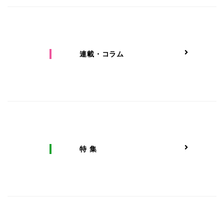
連載・コラム
特 集