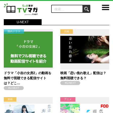
U-NEXT
国内ドラマ
邦画
ドラマ「小吉の女房2」の動画を
映画「恋い焦れ歌え」配信は？
無料で視聴できる配信サイト
無料視聴できる？
は？どこ…
#U-NEXT
#U-NEXT
邦画
アニメ