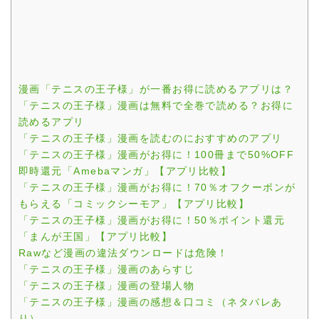
漫画「テニスの王子様」が一番お得に読めるアプリは？
「テニスの王子様」漫画は無料で全巻で読める？お得に
読めるアプリ
「テニスの王子様」漫画を読むのにおすすめのアプリ
「テニスの王子様」漫画がお得に！100冊まで50%OFF
即時還元「Amebaマンガ」【アプリ比較】
「テニスの王子様」漫画がお得に！70％オフクーポンが
もらえる「コミックシーモア」【アプリ比較】
「テニスの王子様」漫画がお得に！50％ポイント還元
「まんが王国」【アプリ比較】
Rawなど漫画の違法ダウンロードは危険！
「テニスの王子様」漫画のあらすじ
「テニスの王子様」漫画の登場人物
「テニスの王子様」漫画の感想＆口コミ（ネタバレあ
り）