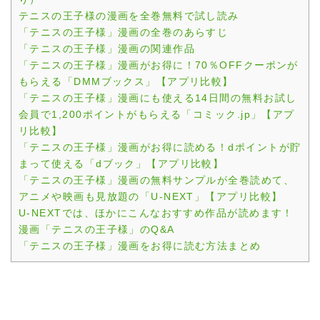
テニスの王子様の漫画を全巻無料で試し読み
「テニスの王子様」漫画の全巻のあらすじ
「テニスの王子様」漫画の関連作品
「テニスの王子様」漫画がお得に！70％OFFクーポンが
もらえる「DMMブックス」【アプリ比較】
「テニスの王子様」漫画にも使える14日間の無料お試し
会員で1,200ポイントがもらえる「コミック.jp」【アプ
リ比較】
「テニスの王子様」漫画がお得に読める！dポイントが貯
まって使える「dブック」【アプリ比較】
「テニスの王子様」漫画の無料サンプルが全巻読めて、
アニメや映画も見放題の「U-NEXT」【アプリ比較】
U-NEXTでは、ほかにこんなおすすめ作品が読めます！
漫画「テニスの王子様」のQ&A
「テニスの王子様」漫画をお得に読む方法まとめ