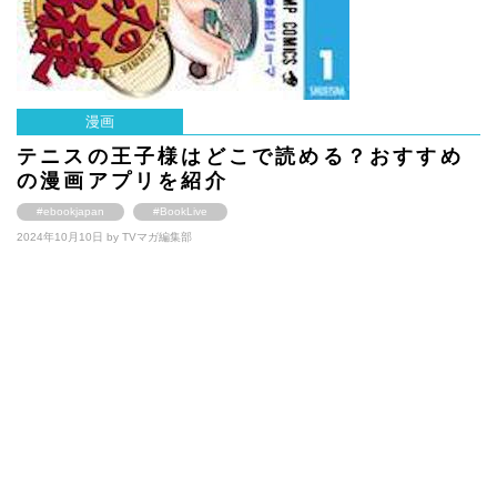
漫画
テニスの王子様はどこで読める？おすすめ
の漫画アプリを紹介
#ebookjapan
#BookLive
2024年10月10日 by
TVマガ編集部