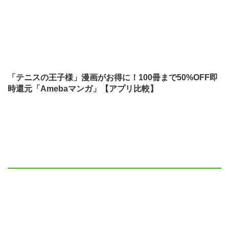
「テニスの王子様」漫画がお得に！100冊まで50%OFF即
時還元「Amebaマンガ」【アプリ比較】