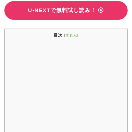
U-NEXTで無料試し読み！
目次
[
非表示
]