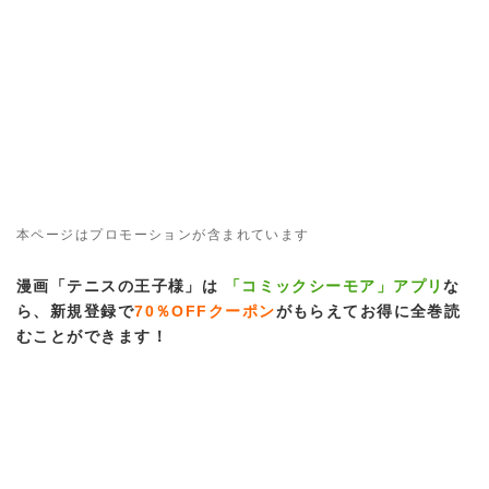
本ページはプロモーションが含まれています
漫画「テニスの王子様」は
「コミックシーモア」アプリ
な
ら、新規登録で
70％OFFクーポン
がもらえてお得に全巻読
むことができます！