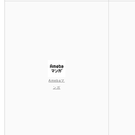
Amebaマ
ンガ