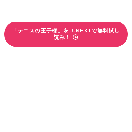
「テニスの王子様」をU-NEXTで無料試し
読み！