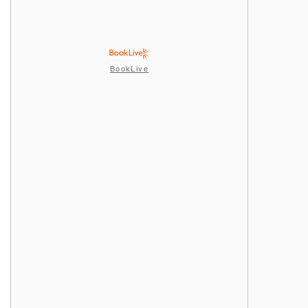
BookLive