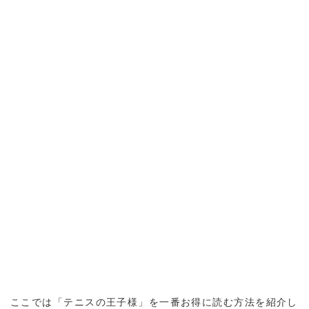
ここでは「テニスの王子様」を一番お得に読む方法を紹介し