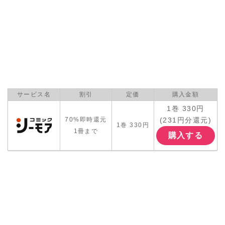
サービス名
割引
定価
購入金額
1巻 330円
(231円分還元)
70%即時還元
1巻 330円
1冊まで
購入する