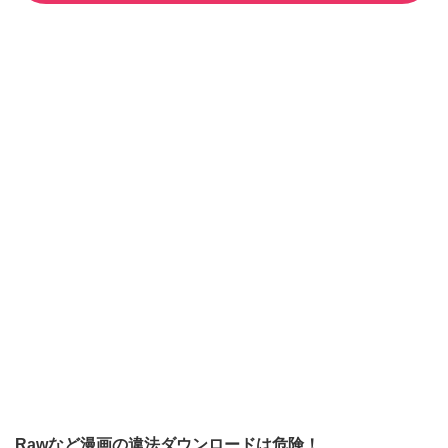
Rawなど漫画の違法ダウンロードは危険！