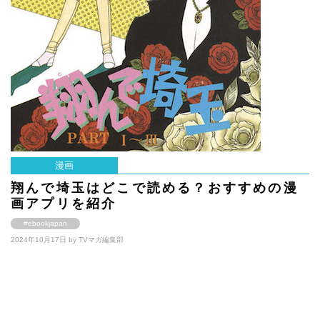
漫画
翔んで埼玉はどこで読める？おすすめの漫
画アプリを紹介
#ebookjapan
2024年10月17日 by
TVマガ編集部