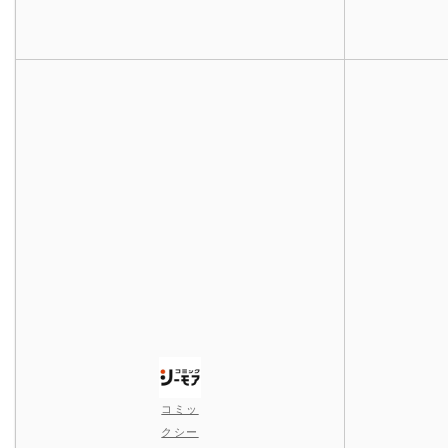
コミッ
クシー