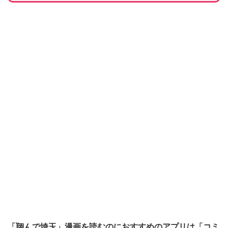
「翔んで埼玉」漫画を読むのにおすすめのアプリは「コミ