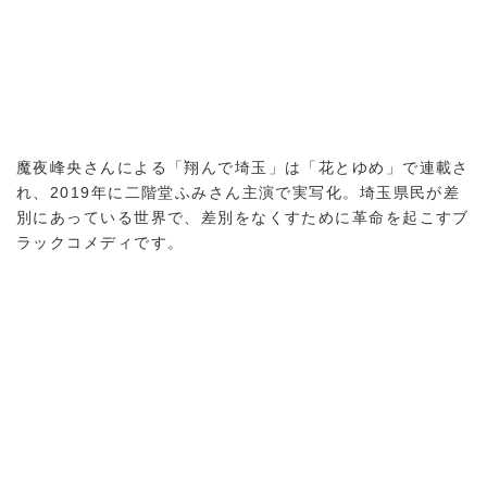
魔夜峰央さんによる「翔んで埼玉」は「花とゆめ」で連載さ
れ、2019年に二階堂ふみさん主演で実写化。埼玉県民が差
別にあっている世界で、差別をなくすために革命を起こすブ
ラックコメディです。