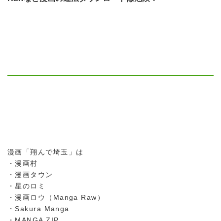
漫画「翔んで埼玉」は
・漫画村
・漫画タウン
・星のロミ
・漫画ロウ（Manga Raw）
・Sakura Manga
・MANGA ZIP