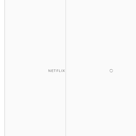
NETFLIX
◯