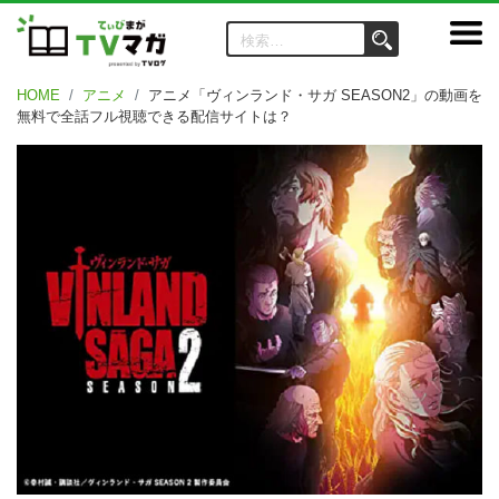
HOME
アニメ
アニメ「ヴィンランド・サガ SEASON2」の動画を
無料で全話フル視聴できる配信サイトは？