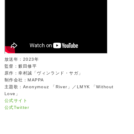
放送年：2023年
監督：籔田修平
原作：幸村誠「ヴィンランド・サガ」
制作会社：MAPPA
主題歌：Anonymouz 「River」／LMYK 「Without
Love」
公式サイト
公式Twitter