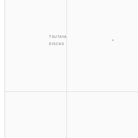
TSUTAYA
×
DISCAS