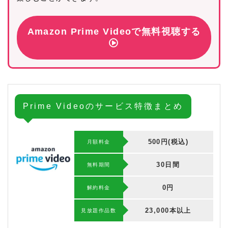
Amazon Prime Videoで無料視聴する
Prime Videoのサービス特徴まとめ
500円(税込)
月額料金
30日間
無料期間
0円
解約料⾦
23,000本以上
⾒放題作品数