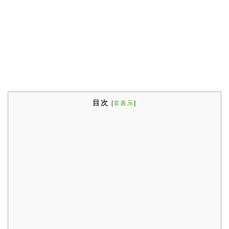
目次
[
非表示
]