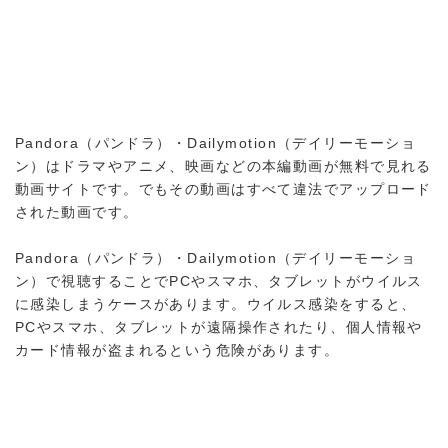
Pandora（パンドラ）・Dailymotion（デイリーモーショ
ン）はドラマやアニメ、映画などの本編動画が無料で見れる
動画サイトです。でもその動画はすべて違法でアップロード
された動画です。
Pandora（パンドラ）・Dailymotion（デイリーモーショ
ン）で視聴することでPCやスマホ、タブレットがウイルス
に感染しまうケースがあります。ウイルス感染をすると、
PCやスマホ、タブレットが遠隔操作されたり、個人情報や
カード情報が盗まれるという危険があります。