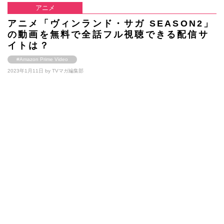
アニメ
アニメ「ヴィンランド・サガ SEASON2」
の動画を無料で全話フル視聴できる配信サ
イトは？
#Amazon Prime Video
2023年1月11日 by
TVマガ編集部