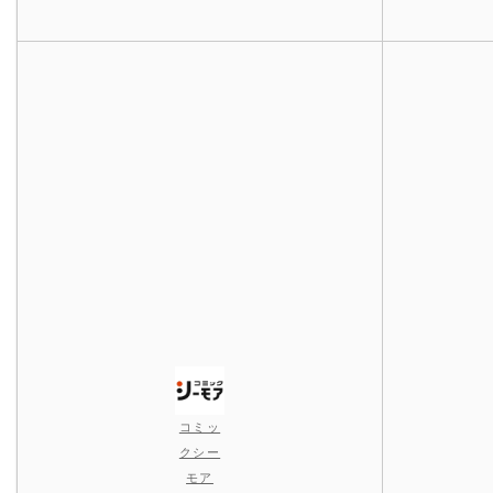
コミッ
クシー
モア