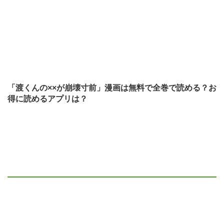
「渡くんの××が崩壊寸前」漫画は無料で全巻で読める？お
得に読めるアプリは？