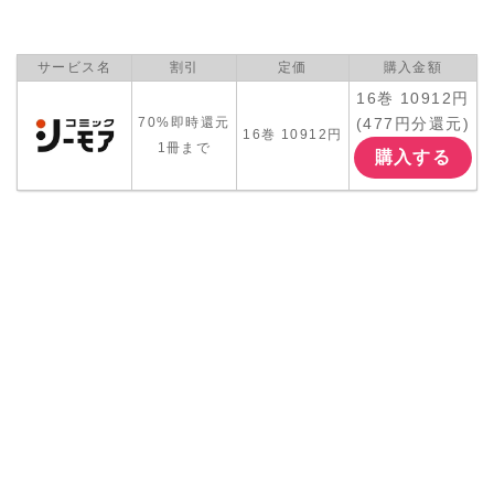
サービス名
割引
定価
購入金額
16巻 10912円
(477円分還元)
70%即時還元
16巻 10912円
1冊まで
購入する