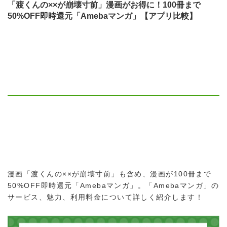
「渡くんの××が崩壊寸前」漫画がお得に！100冊まで
50%OFF即時還元「Amebaマンガ」【アプリ比較】
漫画「渡くんの××が崩壊寸前」も含め、漫画が100冊まで
50%OFF即時還元「Amebaマンガ」。「Amebaマンガ」の
サービス、魅力、利用料金について詳しく紹介します！