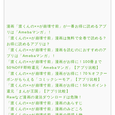
漫画「渡くんの××が崩壊寸前」が一番お得に読めるアプ
リは「Amebaマンガ」！
「渡くんの××が崩壊寸前」漫画は無料で全巻で読める？
お得に読めるアプリは？
「渡くんの××が崩壊寸前」漫画を読むのにおすすめのア
プリは「Amebaマンガ」！
「渡くんの××が崩壊寸前」漫画がお得に！100冊まで
50%OFF即時還元「Amebaマンガ」【アプリ比較】
「渡くんの××が崩壊寸前」漫画がお得に！70％オフクー
ポンがもらえる「コミックシーモア」【アプリ比較】
「渡くんの××が崩壊寸前」漫画がお得に！50％ポイント
還元「まんが王国」【アプリ比較】
Rawなど漫画の違法ダウンロードは危険！
「渡くんの××が崩壊寸前」漫画のあらすじ
「渡くんの××が崩壊寸前」漫画のみどころ
「渡くんの××が崩壊寸前」漫画の登場人物