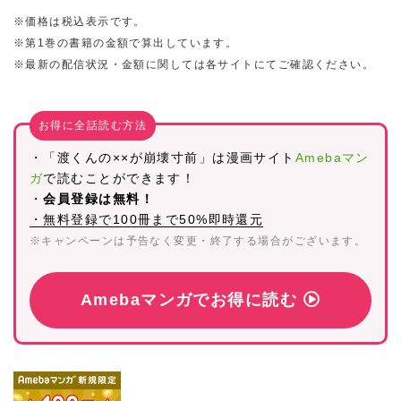
※価格は税込表示です。
※第1巻の書籍の金額で算出しています。
※最新の配信状況・金額に関しては各サイトにてご確認ください。
お得に全話読む方法
・「渡くんの××が崩壊寸前」は漫画サイト
Amebaマン
ガ
で読むことができます！
・
会員登録は無料！
・無料登録で100冊まで50%即時還元
※キャンペーンは予告なく変更・終了する場合がございます。
Amebaマンガでお得に読む