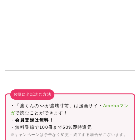
お得に全話読む方法
・「渡くんの××が崩壊寸前」は漫画サイト
Amebaマン
ガ
で読むことができます！
・
会員登録は無料！
・無料登録で100冊まで50%即時還元
※キャンペーンは予告なく変更・終了する場合がございます。