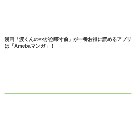
漫画「渡くんの××が崩壊寸前」が一番お得に読めるアプリ
は「Amebaマンガ」！