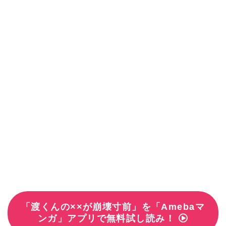
「渡くんの××が崩壊寸前」を「Amebaマ
ンガ」アプリで無料試し読み！