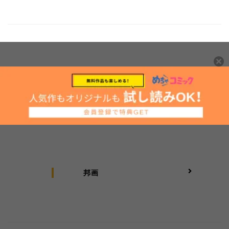
アジア・韓国
邦画