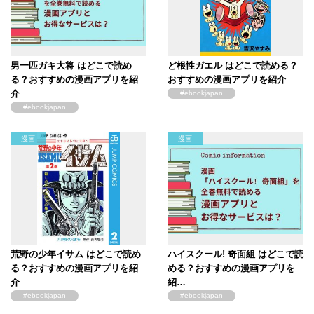
男一匹ガキ大将 はどこで読め
ど根性ガエル はどこで読める？
る？おすすめの漫画アプリを紹
おすすめの漫画アプリを紹介
介
#ebookjapan
#ebookjapan
漫画
漫画
荒野の少年イサム はどこで読め
ハイスクール! 奇面組 はどこで読
る？おすすめの漫画アプリを紹
める？おすすめの漫画アプリを
介
紹…
#ebookjapan
#ebookjapan