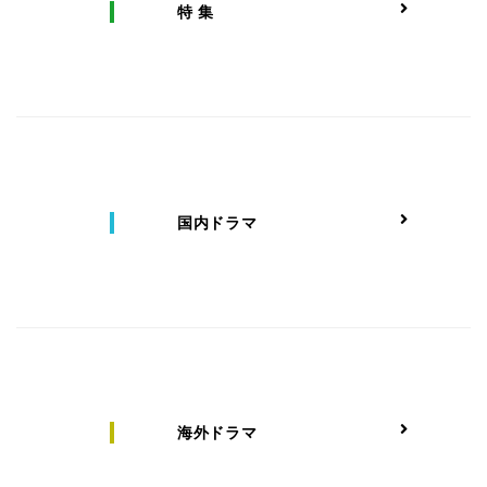
特 集
国内ドラマ
海外ドラマ