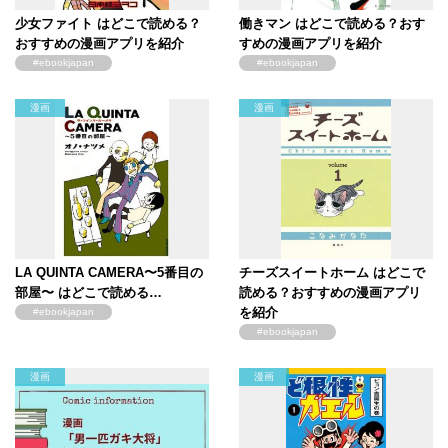
少女ファイト はどこで読める？
働きマン はどこで読める？おす
おすすめの漫画アプリを紹介
すめの漫画アプリを紹介
#ebookjapan
#ebookjapan
漫画
漫画
LA QUINTA CAMERA〜5番目の
チーズスイートホーム はどこで
部屋〜 はどこで読める…
読める？おすすめの漫画アプリ
を紹介
#ebookjapan
#ebookjapan
漫画
漫画