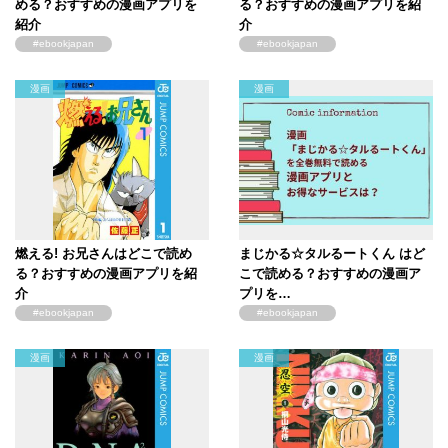
める？おすすめの漫画アプリを
る？おすすめの漫画アプリを紹
紹介
介
#ebookjapan
#ebookjapan
漫画
漫画
燃える! お兄さんはどこで読め
まじかる☆タルるートくん はど
る？おすすめの漫画アプリを紹
こで読める？おすすめの漫画ア
介
プリを…
#ebookjapan
#ebookjapan
漫画
漫画