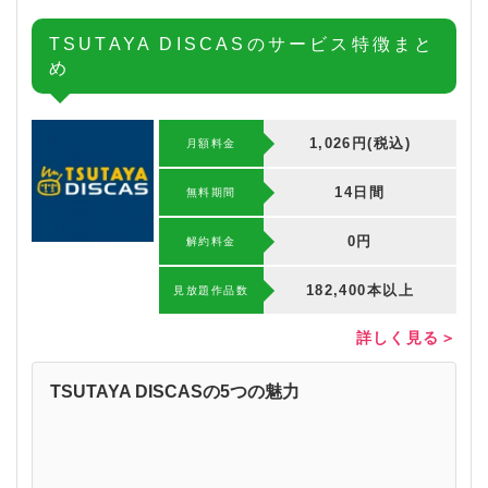
TSUTAYA DISCASのサービス特徴まと
め
1,026円(税込)
月額料金
14日間
無料期間
0円
解約料⾦
182,400本以上
⾒放題作品数
詳しく見る＞
TSUTAYA DISCASの5つの魅力