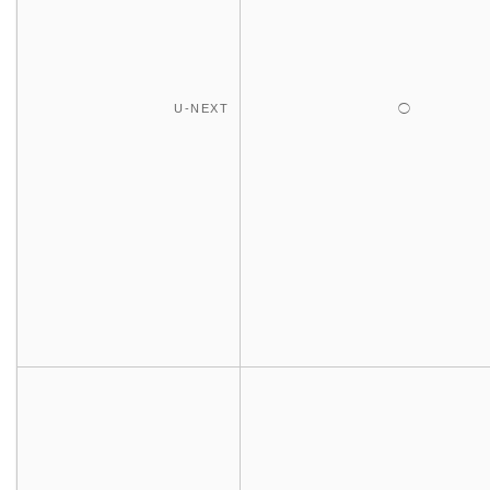
U-NEXT
◯