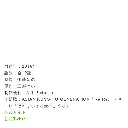
放送年：2016年
話数：全12話
監督：伊藤智彦
原作：三部けい
制作会社：A-1 Pictures
主題歌：ASIAN KUNG-FU GENERATION「Re:Re:」／さ
ユり「それは小さな光のような」
公式サイト
公式Twitter