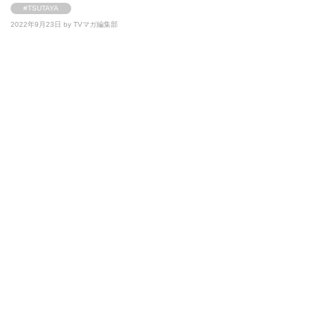
#TSUTAYA
2022年9月23日 by
TVマガ編集部