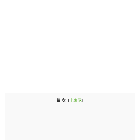
目次
[
非表示
]