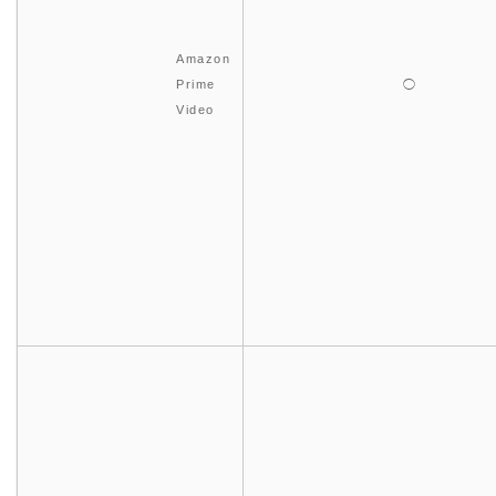
Amazon
Prime
◯
Video