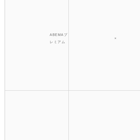
ABEMAプ
×
レミアム