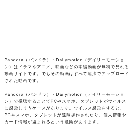
Pandora（パンドラ）・Dailymotion（デイリーモーショ
ン）はドラマやアニメ、映画などの本編動画が無料で見れる
動画サイトです。でもその動画はすべて違法でアップロード
された動画です。
Pandora（パンドラ）・Dailymotion（デイリーモーショ
ン）で視聴することでPCやスマホ、タブレットがウイルス
に感染しまうケースがあります。ウイルス感染をすると、
PCやスマホ、タブレットが遠隔操作されたり、個人情報や
カード情報が盗まれるという危険があります。