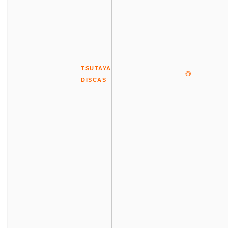
TSUTAYA
◎
DISCAS