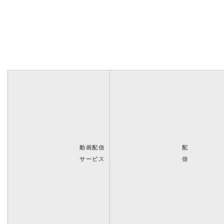
動画配信
配
サービス
信