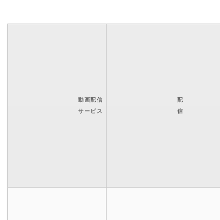
動画配信
配
サービス
信