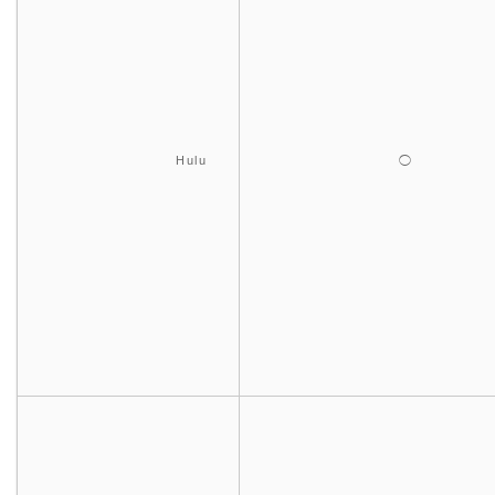
Hulu
◯