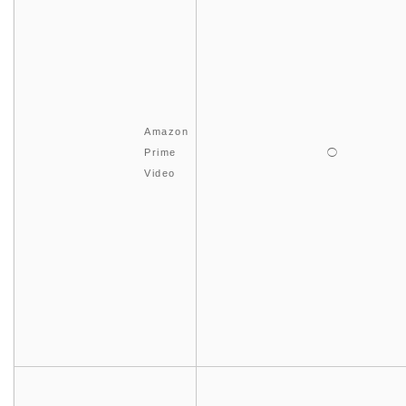
Amazon
Prime
◯
Video