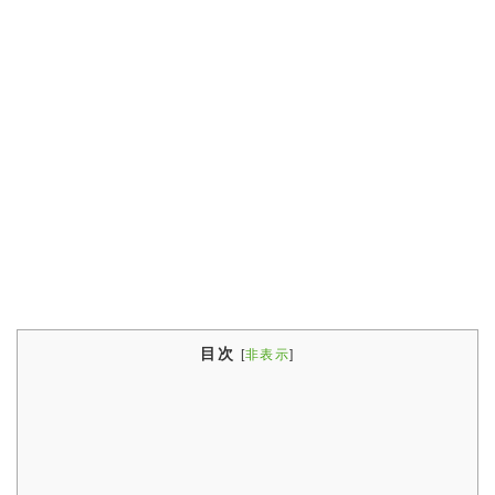
目次
[
非表示
]