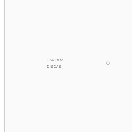
TSUTAYA
◯
DISCAS