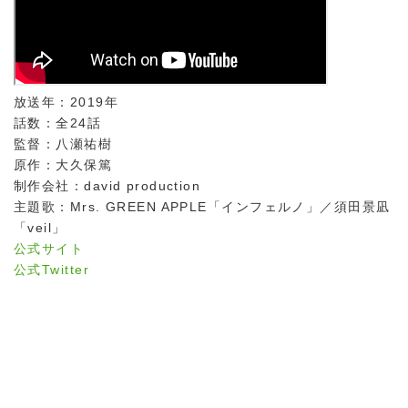
放送年：2019年
話数：全24話
監督：八瀬祐樹
原作：大久保篤
制作会社：david production
主題歌：Mrs. GREEN APPLE「インフェルノ」／須田景凪
「veil」
公式サイト
公式Twitter