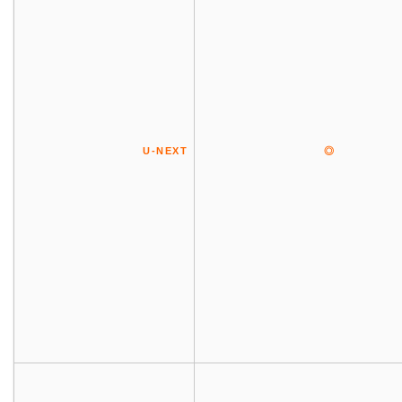
U-NEXT
◎