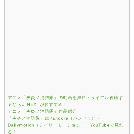
アニメ「炎炎ノ消防隊」の動画を無料トライアル視聴す
るならU-NEXTがおすすめ！
アニメ「炎炎ノ消防隊」作品紹介
「炎炎ノ消防隊」はPandora（パンドラ）・
Dailymotion（デイリーモーション）・YouTubeで見れ
る？