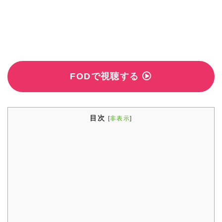
FODで視聴する
目次
[
非表示
]