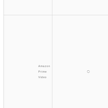
Amazon
Prime
◯
Video