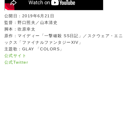
公開日：2019年6月21日
監督：野口照夫／山本清史
脚本：吹原幸太
原作：マイディー「一撃確殺 SS日記」／スクウェア・エニ
ックス「ファイナルファンタジーXIV」
主題歌：GLAY 「COLORS」
公式サイト
公式Twitter