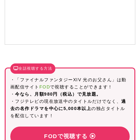
全話視聴する方法
・「ファイナルファンタジーXIV 光のお父さん」は動
画配信サイト
FOD
で視聴することができます！
・
今なら、月額980円（税込）で見放題。
・フジテレビの現在放送中のタイトルだけでなく、
過
去の名作ドラマを中心に5,000本以上
の独占タイトル
を配信しています！
FODで視聴する