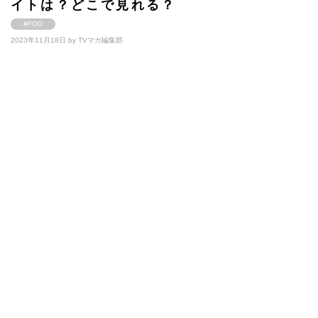
イトは？どこで見れる？
#FOD
2023年11月18日 by
TVマガ編集部