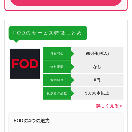
FODのサービス特徴まとめ
980円(税込)
月額料金
なし
無料期間
0円
解約料⾦
5,000本以上
⾒放題作品数
詳しく見る＞
FODの4つの魅力