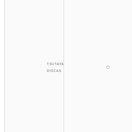
TSUTAYA
◯
DISCAS