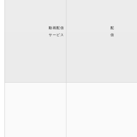
動画配信
配
サービス
信