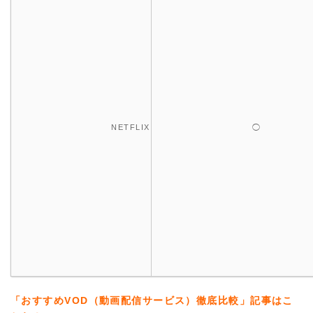
NETFLIX
◯
「おすすめVOD（動画配信サービス）徹底比較」記事はこ