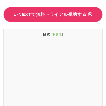
U-NEXTで無料トライアル視聴する
目次
[
非表示
]