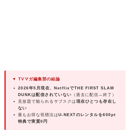
▼ TVマガ編集部の結論
2026年5月現在、NetflixでTHE FIRST SLAM
DUNKは配信されていない
（過去に配信→終了）
見放題で観られるサブスクは
現在ひとつも存在し
ない
最もお得な視聴法は
U-NEXTのレンタルを600pt
特典で実質0円