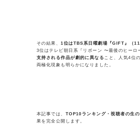
その結果、
1位はTBS系日曜劇場『GIFT』（11
3位はテレビ朝日系『リボーン 〜最後のヒーロー
支持される作品が劇的に異なる
こと、人気4位
両極化現象も明らかになりました。
本記事では、
TOP10ランキング・視聴者の生
果を完全公開します。