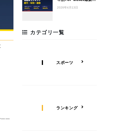
2026年4月13日
カテゴリ一覧
は
スポーツ
ランキング
か——