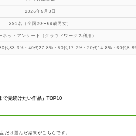
2026年5月3日
291名（全国20〜69歳男女）
ーネットアンケート（クラウドワークス利用）
0代33.3%・40代27.8%・50代17.2%・20代14.8%・60代5.8
まで見続けたい作品」TOP10
作品だけ選んだ結果がこちらです。