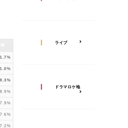
ライブ
持率
11.7%
11.0%
9.3%
ドラマロケ地
8.9%
7.9%
7.6%
7.2%