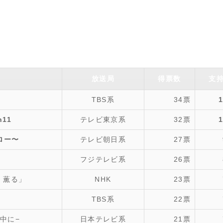
放送局
得票数
支
TBS系
34票
11
テレビ東京系
32票
ロー〜
テレビ朝日系
27票
く
フジテレビ系
26票
、薫る」
NHK
23票
TBS系
22票
中に−
日本テレビ系
21票