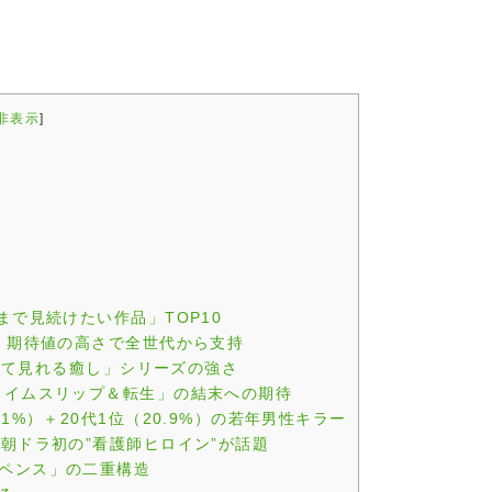
非表示
]
まで見続けたい作品」TOP10
い」期待値の高さで全世代から支持
心して見れる癒し」シリーズの強さ
タイムスリップ＆転生」の結末への期待
1%）＋20代1位（20.9%）の若年男性キラー
朝ドラ初の”看護師ヒロイン”が話題
スペンス」の二重構造