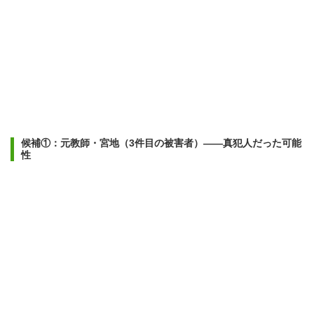
候補①：元教師・宮地（3件目の被害者）——真犯人だった可能
性