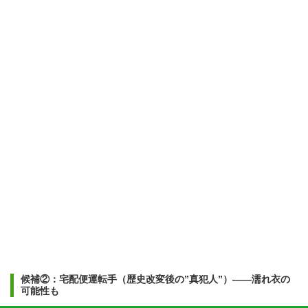
候補②：宅配便運転手（歴史改変後の”真犯人”）——濡れ衣の
可能性も