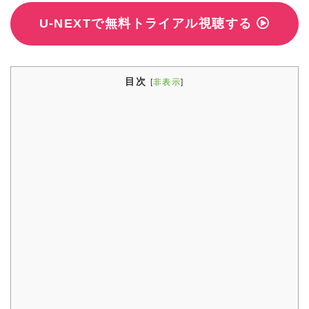
U-NEXTで無料トライアル視聴する
目次
[
非表示
]