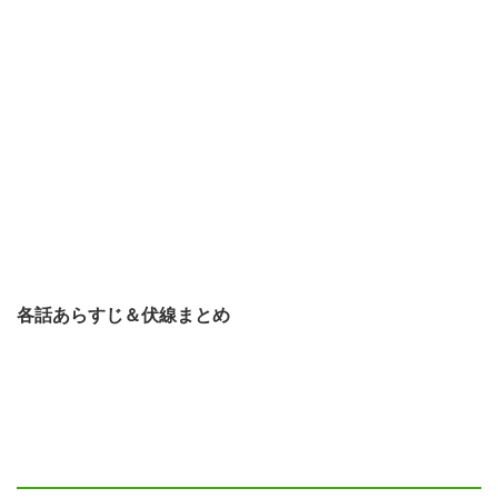
各話あらすじ＆伏線まとめ