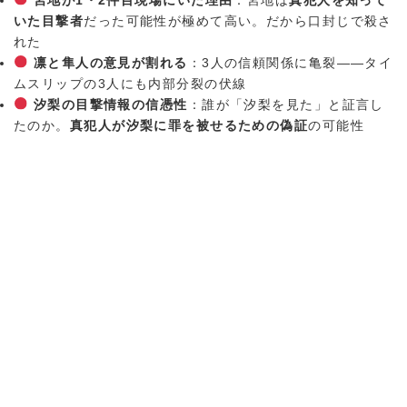
いた目撃者
だった可能性が極めて高い。だから口封じで殺さ
れた
凛と隼人の意見が割れる
：3人の信頼関係に亀裂——タイ
ムスリップの3人にも内部分裂の伏線
汐梨の目撃情報の信憑性
：誰が「汐梨を見た」と証言し
たのか。
真犯人が汐梨に罪を被せるための偽証
の可能性