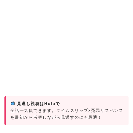
見逃し視聴はHuluで
全話一気観できます。タイムスリップ×冤罪サスペンス
を最初から考察しながら見返すのにも最適！