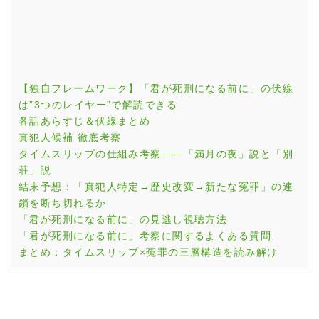
【独自フレームワーク】「君が死刑になる前に」の伏線
は”3つのレイヤー”で解読できる
各話あらすじ＆伏線まとめ
真犯人候補 徹底考察
タイムスリップの仕組み考察——「満月の夜」説と「別
荘」説
結末予想：「真犯人特定→歴史改変→新たな冤罪」の連
鎖を断ち切れるか
「君が死刑になる前に」の見逃し視聴方法
「君が死刑になる前に」考察に関するよくある質問
まとめ：タイムスリップ×冤罪の三層構造を読み解け