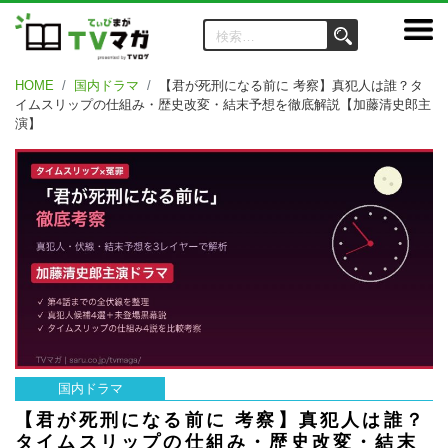
HOME
国内ドラマ
【君が死刑になる前に 考察】真犯人は誰？タ
イムスリップの仕組み・歴史改変・結末予想を徹底解説【加藤清史郎主
演】
国内ドラマ
【君が死刑になる前に 考察】真犯人は誰？
タイムスリップの仕組み・歴史改変・結末