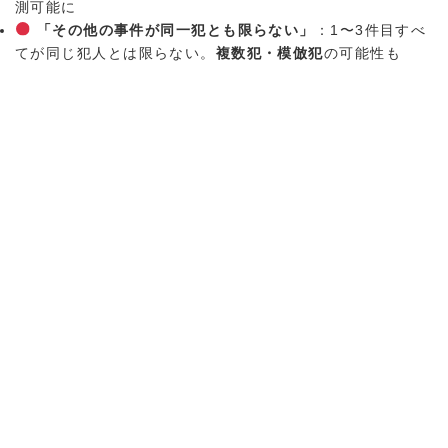
測可能に
「その他の事件が同一犯とも限らない」
：1〜3件目すべ
てが同じ犯人とは限らない。
複数犯・模倣犯
の可能性も