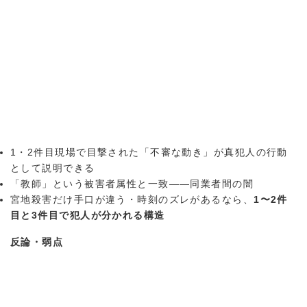
1・2件目現場で目撃された「不審な動き」が真犯人の行動
として説明できる
「教師」という被害者属性と一致——同業者間の闇
宮地殺害だけ手口が違う・時刻のズレがあるなら、
1〜2件
目と3件目で犯人が分かれる構造
反論・弱点