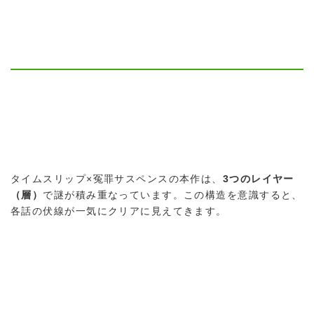
タイムスリップ×冤罪サスペンスの本作は、
3つのレイヤー
（層）
で謎が積み重なっています。この構造を意識すると、
各話の伏線が一気にクリアに見えてきます。