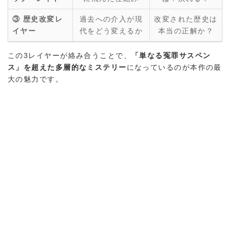
③ 歴史改変レ
過去への介入が現
改変された歴史は
イヤー
代をどう変えるか
本当の正解か？
この3レイヤーが絡み合うことで、
「単なる冤罪サスペン
ス」を超えた多層的なミステリー
になっているのが本作の最
大の魅力です。