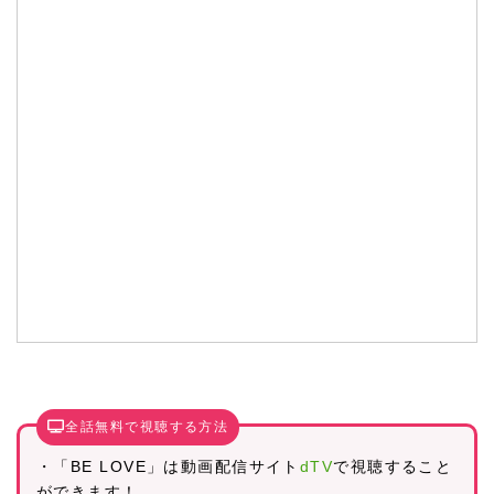
全話無料で視聴する方法
・「BE LOVE」は動画配信サイト
dTV
で視聴すること
ができます！