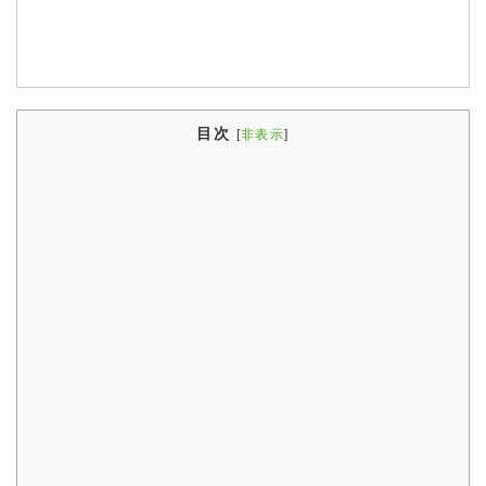
目次
[
非表示
]