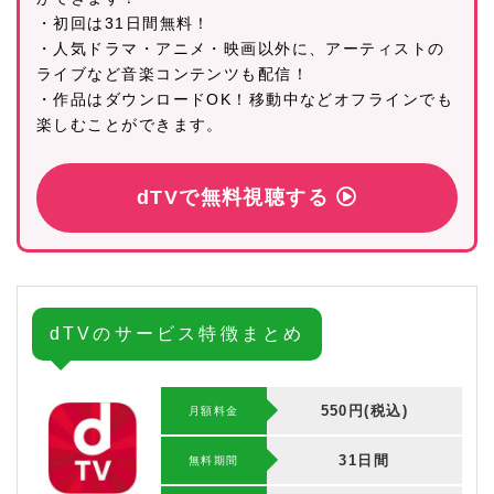
・初回は31日間無料！
・人気ドラマ・アニメ・映画以外に、アーティストの
ライブなど音楽コンテンツも配信！
・作品はダウンロードOK！移動中などオフラインでも
楽しむことができます。
dTVで無料視聴する
dTVのサービス特徴まとめ
550円(税込)
月額料金
31日間
無料期間