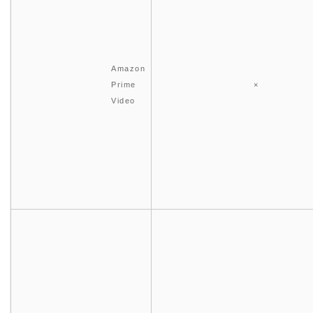
Amazon
Prime
×
Video