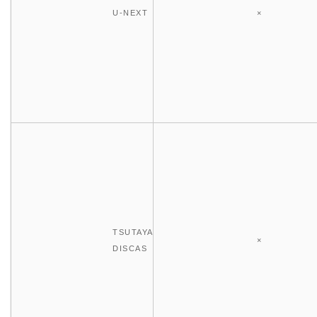
U-NEXT
×
TSUTAYA
×
DISCAS