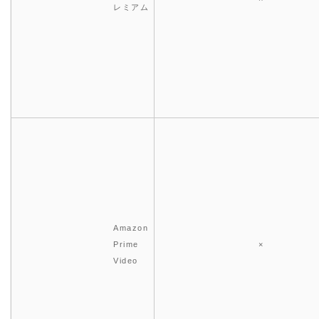
レミアム
Amazon
Prime
×
Video