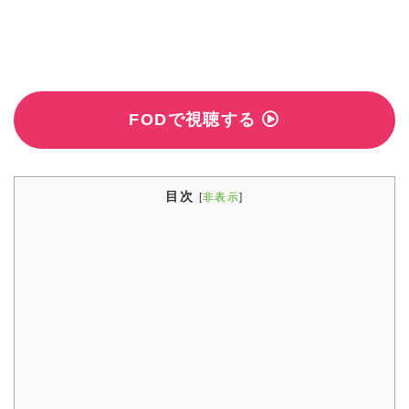
FODで視聴する
目次
[
非表示
]