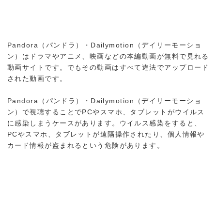
Pandora（パンドラ）・Dailymotion（デイリーモーショ
ン）はドラマやアニメ、映画などの本編動画が無料で見れる
動画サイトです。でもその動画はすべて違法でアップロード
された動画です。
Pandora（パンドラ）・Dailymotion（デイリーモーショ
ン）で視聴することでPCやスマホ、タブレットがウイルス
に感染しまうケースがあります。ウイルス感染をすると、
PCやスマホ、タブレットが遠隔操作されたり、個人情報や
カード情報が盗まれるという危険があります。