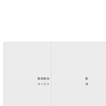
動画配信
配
サービス
信