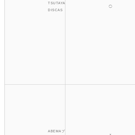
TSUTAYA
◯
DISCAS
ABEMAプ
×