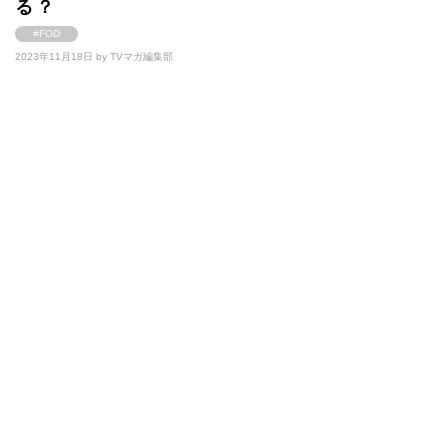
る？
#FOD
2023年11月18日 by
TVマガ編集部