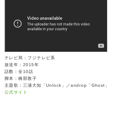
テレビ局：フジテレビ系
放送年：2015年
話数：全10話
脚本：橋部敦子
主題歌：三浦大知「Unlock」／androp「Ghost」
公式サイト