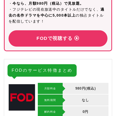
・
今なら、月額980円（税込）で見放題。
・フジテレビの現在放送中のタイトルだけでなく、
過
去の名作ドラマを中心に5,000本以上
の独占タイトル
を配信しています！
FODで視聴する
FODのサービス特徴まとめ
980円(税込)
月額料金
なし
無料期間
0円
解約料⾦