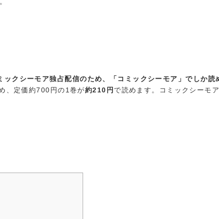
。
ミックシーモア独占配信のため、「コミックシーモア」でしか読
め、定価約700円の1巻が
約210円
で読めます。コミックシーモ