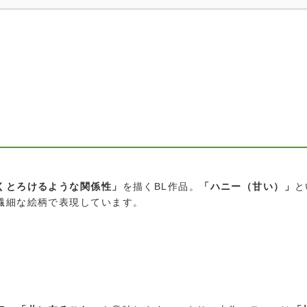
くとろけるような関係性」
を描くBL作品。
「ハニー（甘い）」
と
繊細な絵柄で表現しています。