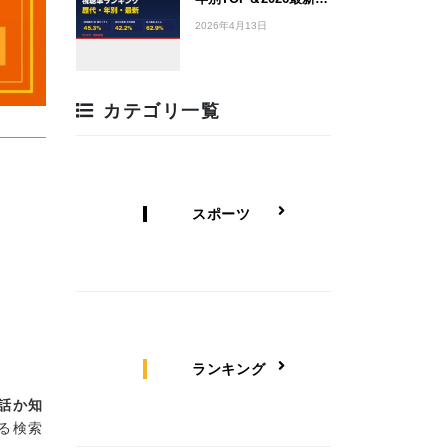
2026年4月13日
カテゴリ一覧
スポーツ
ランキング
話か知
る検索