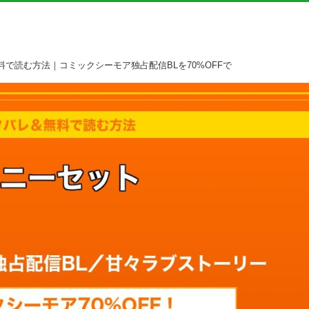
で読む方法｜コミックシーモア独占配信BLを70%OFFで