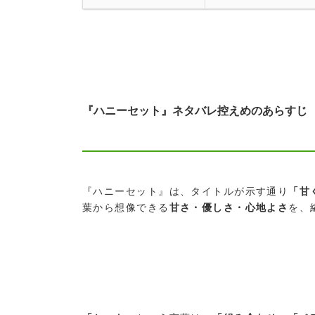
『ハニーセット』ネタバレ控えめのあらすじ
『ハニーセット』は、タイトルが示す通り
「甘
葉から想像できる
甘さ・優しさ・心地よさ
を、