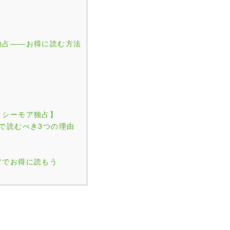
独占——お得に読む方法
クシーモア独占】
で読むべき3つの理由
アでお得に読もう