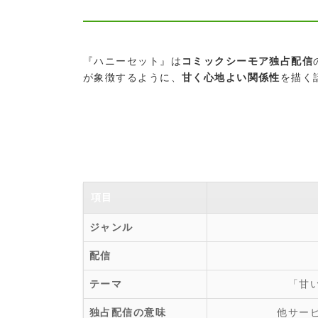
『ハニーセット』は
コミックシーモア独占配信
が象徴するように、
甘く心地よい関係性
を描く
項目
ジャンル
配信
テーマ
「甘
独占配信の意味
他サー