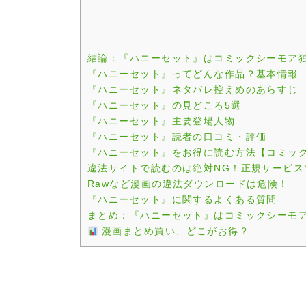
結論：『ハニーセット』はコミックシーモア
『ハニーセット』ってどんな作品？基本情報
『ハニーセット』ネタバレ控えめのあらすじ
『ハニーセット』の見どころ5選
『ハニーセット』主要登場人物
『ハニーセット』読者の口コミ・評価
『ハニーセット』をお得に読む方法【コミッ
違法サイトで読むのは絶対NG！正規サービス
Rawなど漫画の違法ダウンロードは危険！
『ハニーセット』に関するよくある質問
まとめ：『ハニーセット』はコミックシーモ
漫画まとめ買い、どこがお得？