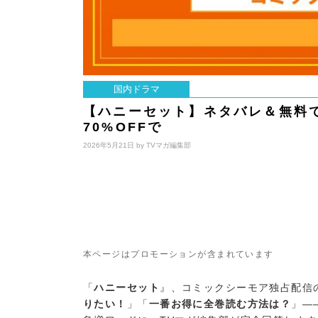
国内ドラマ
【ハニーセット】ネタバレ＆無料
70%OFFで
2026年5月21日 by
TVマガ編集部
本ページはプロモーションが含まれています
「
ハニーセット
』、コミックシーモア独占配信
りたい！
」「
一番お得に全巻読む方法は？
」—