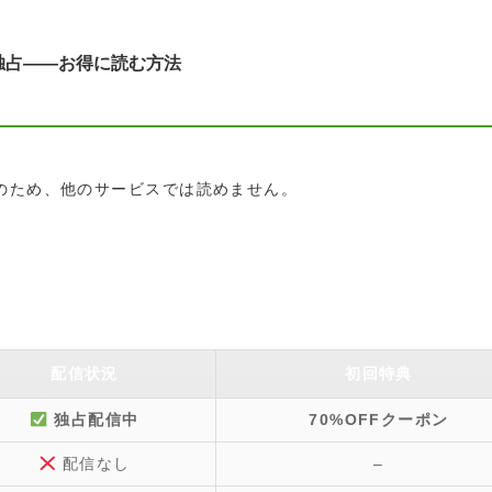
独占——お得に読む方法
のため、他のサービスでは読めません。
配信状況
初回特典
独占配信中
70%OFFクーポン
配信なし
–