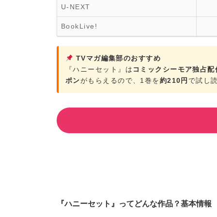
U-NEXT
BookLive!
TVマガ編集部のおすすめ
『ハニーセット』は
コミックシーモア独占配
ポン
がもらえるので、1巻を
約210円
で試し
『ハニーセット』ってどんな作品？基本情報