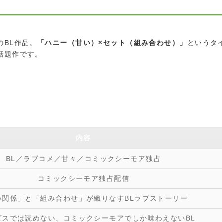
のBL作品。
「ハニー（甘い）×セット（組み合わせ）」
というタ
話題作です。
内容
BL／ラブコメ／甘々／コミックシーモア独占
コミックシーモア独占配信
い関係」と「組み合わせ」が織りなすBLラブストーリー
ビスでは読めない、コミックシーモアでしか味わえないBL